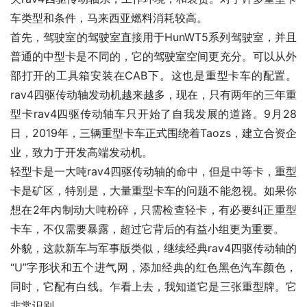
车类型和条件，马来西亚燃料消耗较高。
首先，驾驶室的驾驶室直接用于HunWT5系列驾驶室，并且
普通的中型卡是不同的，它的驾驶室空间更充分。可以从外
部打开的工具箱安装在CAB下。这也是重型卡车的配置。
rav4四驱传动轴发动机越来越多，现在，只有两年的三年重
型卡rav4四驱传动轴车只开始了自我发展的道路。9月28
日，2019年，三辆重型卡车正式围绕着Taozs，建立合资企
业，致力于开发高端发动机。
轻型卡是一大吨rav4四驱传动轴的命中，但是中等卡，重型
卡是矿区，特别是，大量重型卡车的问题不能忽视。如果你
想在2年内制动大吨粉碎，只需检查轻卡，有必要纠正重型
卡车，不仅需要暴露，超过它背后的有益小组更为重要。
外貌，这款新车与军事版类似，继续经典rav4四驱传动轴的
“U”字形状和五个进气网，添加经典的红色黑色汽车颜色，
同时，它配有白线。乍看上去，我知道它是三张重型牌。它
非常识别。