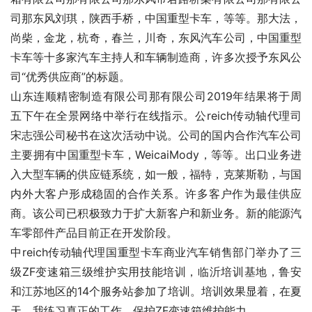
司那东风刘琪，陕西手桥，中国重型卡车，等等。那大法，
尚柴，金龙，杭奇，春兰，川奇，东风汽车公司，中国重型
卡车等十多家汽车主持人和车辆制造商，许多次授予东风公
司“优秀供应商”的标题。
山东连顺精密制造有限公司那有限公司2019年结果将于周
五下午在全景网络中举行在线指示。公reich传动轴代理司
宋志强公司秘书在这次活动中说。公司的国内合作汽车公司
主要拥有中国重型卡车，WeicaiMody，等等。出口业务进
入大型车辆的供应链系统，如一般，福特，克莱斯勒，与国
内外大客户形成稳固的合作关系。许多客户作为最佳供应
商。该公司已积极致力于扩大新客户和新业务。新的能源汽
车零部件产品目前正在开发阶段。
中reich传动轴代理国重型卡车商业汽车销售部门举办了三
级ZF变速箱三级维护实用技能培训，临沂培训基地，鲁安
和江苏地区的14个服务站参加了培训。培训效果显着，在夏
天，我练习真正的工作。保护ZF变速箱维护能力。