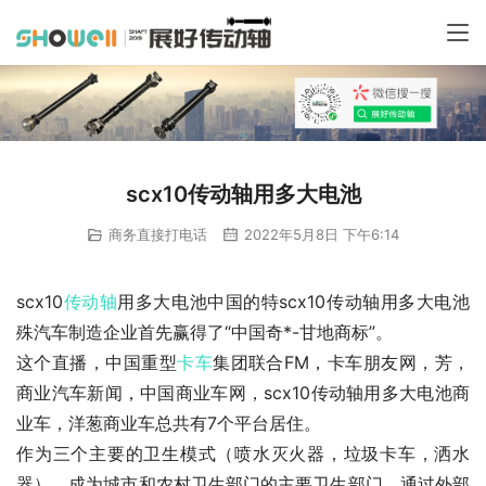
scx10传动轴用多大电池
商务直接打电话
2022年5月8日 下午6:14
scx10
传动轴
用多大电池中国的特scx10传动轴用多大电池
殊汽车制造企业首先赢得了“中国奇*-甘地商标”。
这个直播，中国重型
卡车
集团联合FM，卡车朋友网，芳，
商业汽车新闻，中国商业车网，scx10传动轴用多大电池商
业车，洋葱商业车总共有7个平台居住。
作为三个主要的卫生模式（喷水灭火器，垃圾卡车，洒水
器），成为城市和农村卫生部门的主要卫生部门，通过外部