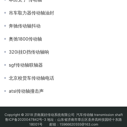
吊车取力器传动轴油封
奔驰传动轴抖动
奥弛1800传动轴
320i挂D挡传动轴响
sgf传动轴联轴器
北京校货车传动轴电话
atsl传动轴撞击声
Copyright © 2018 济南展好传动系统有限公司
汽车传动轴
transmission shaft
鲁ICP备2020047842号-3
地址：山东省济南市章丘区圣井高科技园经十东路
18001号 邮箱：15966620555@163.com