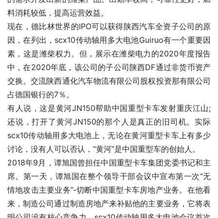
料消耗较低，提高运营效益。
现在，德比林世界的IPO可以获得陕西汽车全资子公司的原
因，在列出，scx10传动轴用多大电池Guiruo有一个重要因
素，这是潍柴权力。但，展示在潍柴电力的2020年度报告
中，在2020年底，该公司的子公司陕西DF通过非货币资产
交换。交流陕西通化汽车物流有限公司股权投资那有限公司
占德国银行的7％。
有人说，这是黄河JN150帮助中国重型卡车发射重庆江山;
还说，打开了黄河JN150的那个人是真正的旧司机。实际
scx10传动轴用多大电池上，无论在黄河重型卡车上有多少
讨论，没有人可以否认，“黄河”是中国重型车的创始人。
2018年9月，谭旭国曾担任中国重型卡车集团党委书记和主
席。第一天，谭旭国在整个领导干部会议中宣布第一次“无
情地攻击主要业务”-切断中国重型卡车房地产业务。在他看
来，制造公司通过制造房地产来补贴他的主要业务，它将表
明公司没有核心竞争力。scx10传动轴用多大电池会议首次