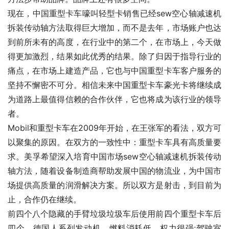
现在，中国重型卡车嚎叫轻型卡销售已经sew空心轴减速机
拆装传动轴方法取得巨大增加，而不是去年，市场账户也达
到前所未有的高度，在行业中的第二个，在市场上，今天做
得更加激烈，结果如此优秀的结果。除了归因于指导行业的
痛点，在市场上建造产品，它也与中国重型卡车客户服务的
坚持不懈密不可分。相信未来中国重型卡车豪光卡将继续成
为道路上最值得信赖的合作伙伴，它也将成为该行业的领导
者。
Mobil和重型卡车在2009年开始，在王张军的看法，双方可
以聚集的原因。在双方的一致性中：重型卡车具有高质量要
求。美孚希望深入培育中国市场sew空心轴减速机拆装传动
轴方法，随着设备制造商帮助发展中国的物流业，为中国市
场提供高质量的润滑解决方案。所以双方是射击，到目前为
止，合作仍在继续。
前四个八个隐藏的手臂垃圾垃圾车后使用前四个重型卡车后
四个，德国人系列发动机，燃料消耗低，权力很强;驾驶室