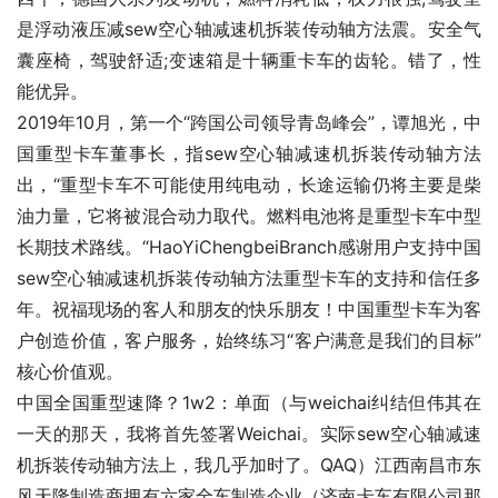
是浮动液压减sew空心轴减速机拆装传动轴方法震。安全气
囊座椅，驾驶舒适;变速箱是十辆重卡车的齿轮。错了，性
能优异。
2019年10月，第一个“跨国公司领导青岛峰会”，谭旭光，中
国重型卡车董事长，指sew空心轴减速机拆装传动轴方法
出，“重型卡车不可能使用纯电动，长途运输仍将主要是柴
油力量，它将被混合动力取代。燃料电池将是重型卡车中型
长期技术路线。“HaoYiChengbeiBranch感谢用户支持中国
sew空心轴减速机拆装传动轴方法重型卡车的支持和信任多
年。祝福现场的客人和朋友的快乐朋友！中国重型卡车为客
户创造价值，客户服务，始终练习“客户满意是我们的目标”
核心价值观。
中国全国重型速降？1w2：单面（与weichai纠结但伟其在
一天的那天，我将首先签署Weichai。实际sew空心轴减速
机拆装传动轴方法上，我几乎加时了。QAQ）江西南昌市东
风天隆制造商拥有六家全车制造企业（济南卡车有限公司那