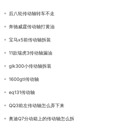
后八轮传动轴转车不走
奔驰威霆传动轴打黄油
宝马x5前传动轴拆装
11款瑞虎3传动轴漏油
glk300小传动轴拆装
1600gtl传动轴
eq131传动轴
QQ3前左传动轴怎么弄下来
奥迪Q7分动箱上的传动轴怎么拆