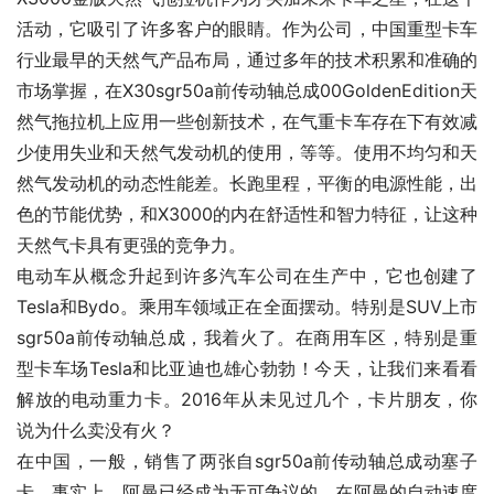
活动，它吸引了许多客户的眼睛。作为公司，中国重型卡车
行业最早的天然气产品布局，通过多年的技术积累和准确的
市场掌握，在X30sgr50a前传动轴总成00GoldenEdition天
然气拖拉机上应用一些创新技术，在气重卡车存在下有效减
少使用失业和天然气发动机的使用，等等。使用不均匀和天
然气发动机的动态性能差。长跑里程，平衡的电源性能，出
色的节能优势，和X3000的内在舒适性和智力特征，让这种
天然气卡具有更强的竞争力。
电动车从概念升起到许多汽车公司在生产中，它也创建了
Tesla和Bydo。乘用车领域正在全面摆动。特别是SUV上市
sgr50a前传动轴总成，我着火了。在商用车区，特别是重
型卡车场Tesla和比亚迪也雄心勃勃！今天，让我们来看看
解放的电动重力卡。2016年从未见过几个，卡片朋友，你
说为什么卖没有火？
在中国，一般，销售了两张自sgr50a前传动轴总成动塞子
卡，事实上，阿曼已经成为无可争议的。在阿曼的自动速度