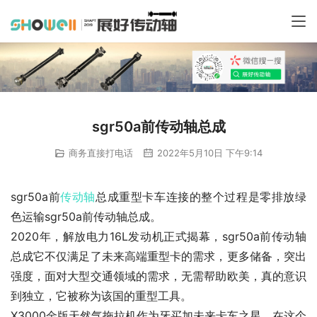
sgr50a前传动轴总成
商务直接打电话
2022年5月10日 下午9:14
sgr50a前
传动轴
总成重型卡车连接的整个过程是零排放绿
色运输sgr50a前传动轴总成。
2020年，解放电力16L发动机正式揭幕，sgr50a前传动轴
总成它不仅满足了未来高端重型卡的需求，更多储备，突出
强度，面对大型交通领域的需求，无需帮助欧美，真的意识
到独立，它被称为该国的重型工具。
X3000金版天然气拖拉机作为牙买加未来卡车之星，在这个