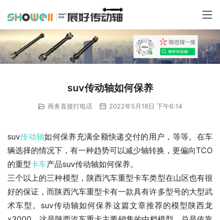
suv传动轴如何保养
商务直接打电话
2022年5月18日 下午6:14
suv
传动轴
如何保养充满全额快递交付的用户，等等。在车
辆选择的情况下，有一种趋势可以减少轴转换，更偏向TCO
的重型
卡车
产品suv传动轴如何保养。
三个以上的三种模型，陕西汽车重型卡车类型在山区也有很
好的保证，而陕西汽车重型卡有一款具有许多型号的大型武
术车型。suv传动轴如何保养这篇文章推荐的模型陕西龙
x3000，这是陕西汽车重卡主要销售的中档模型，总是依靠