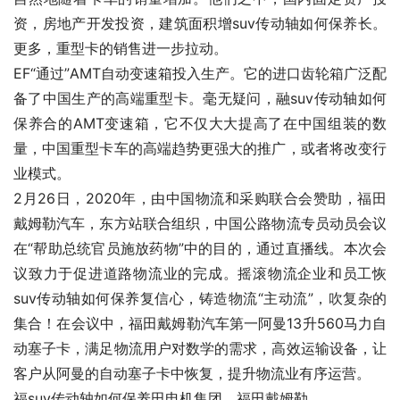
资，房地产开发投资，建筑面积增suv传动轴如何保养长。
更多，重型卡的销售进一步拉动。
EF“通过”AMT自动变速箱投入生产。它的进口齿轮箱广泛配
备了中国生产的高端重型卡。毫无疑问，融suv传动轴如何
保养合的AMT变速箱，它不仅大大提高了在中国组装的数
量，中国重型卡车的高端趋势更强大的推广，或者将改变行
业模式。
2月26日，2020年，由中国物流和采购联合会赞助，福田
戴姆勒汽车，东方站联合组织，中国公路物流专员动员会议
在“帮助总统官员施放药物”中的目的，通过直播线。本次会
议致力于促进道路物流业的完成。摇滚物流企业和员工恢
suv传动轴如何保养复信心，铸造物流“主动流”，吹复杂的
集合！在会议中，福田戴姆勒汽车第一阿曼13升560马力自
动塞子卡，满足物流用户对数学的需求，高效运输设备，让
客户从阿曼的自动塞子卡中恢复，提升物流业有序运营。
福suv传动轴如何保养田电机集团，福田戴姆勒