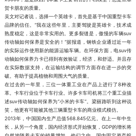
贺卡朋友的质量。
吴文对记者说，选择一个英雄卡，首先是基于中国重型卡车
品牌的信任。“我在这些年里，主要驾驶是英雄卡，技术成
熟度稳定，这是非常实用的。更多裂缝是，傲慢的车辆suv
传动轴如何保养是安全的！“据报道，钢铁企业通过近一年
的实际运作使用新的能源运输车辆。在环保方面，电suv传
动轴如何保养力卡已得到有效验证，经济，和舒适。并且存
在实际数据支持，在运输结构的调节方面存在进一步的突
破。有助于提高植物和周围大气的质量。
在过去的一年里，三位一体重工业在产品上进行了8种改
革。卡车行业位于卡车行业。许多卡车司机将三个重工业描
述suv传动轴如何保养为“小米的卡车”。梁丽路听到这种说
笑，他更有可能被其他三辆重型卡车的商业模式模仿。
2013年，中国国内生产总值568.845亿元。在上一年中生
长，从另一个角度，国内经济形式开始恢复，GDP的增长将
自然地随着卡车的销量增加。他们之中，国内固定资产投