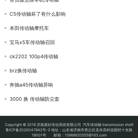
C5传动轴坏了有什么影响
本田传动轴摩托车
宝马x5车传动轴召回
ck2202 100p4传动轴
brz换传动轴
奔驰a45传动轴异响
3000 换 传动轴防尘套
Copyright © 2018 济南展好传动系统有限公司
汽车传动轴
transmission shaft
鲁ICP备2020047842号-3
地址：山东省济南市章丘区圣井高科技园经十东路
18001号 邮箱：15966620555@163.com