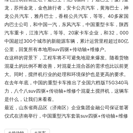
龙，苏州金龙，金色旅行者，安卡公共汽车，黄海巴士，神
龙公共汽车，雅丹巴士，香根公共汽车，等等。40多家国
内巴士公司，和中国一汽，东风汽车，中国重型卡车，陕西
汽车重卡，江淮汽车，等等。20家卡车企业，和32，000
中国超过300个城市的新能源车辆，累计运营里程超过80亿
公里，回复所有本地用suv四驱+传动轴+维修户。
在这样的背景下，工程车将不可避免地迎来爆发。随着货物
混凝土的比例不断改善，对混凝土混合器的需求也比以前更
大。同时，搅拌机行业的处理和环境保护也是更高的要求。
在去年年底，中国的重型卡车推出了全国六档版T5G340马
力，八个八suv四驱+传动轴+维修个混凝土搅拌机，这辆车
是什么，让我们来看看。
最近，山东省商品区（济南区）企业集团金融公司保证签署
仪式在济南举行，中国重型汽车套装suv四驱+传动轴+维修
传动轴
汽车