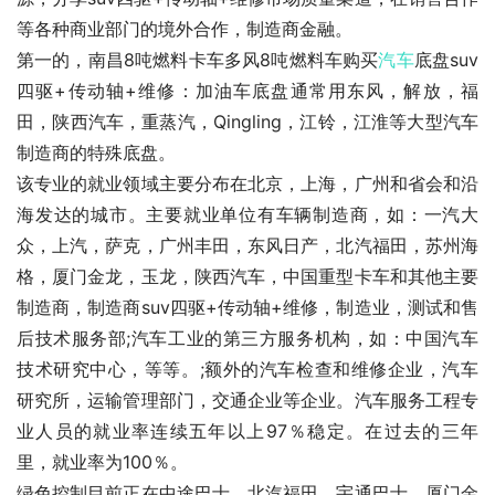
等各种商业部门的境外合作，制造商金融。
第一的，南昌8吨燃料卡车多风8吨燃料车购买
汽车
底盘suv
四驱+传动轴+维修：加油车底盘通常用东风，解放，福
田，陕西汽车，重蒸汽，Qingling，江铃，江淮等大型汽车
制造商的特殊底盘。
该专业的就业领域主要分布在北京，上海，广州和省会和沿
海发达的城市。主要就业单位有车辆制造商，如：一汽大
众，上汽，萨克，广州丰田，东风日产，北汽福田，苏州海
格，厦门金龙，玉龙，陕西汽车，中国重型卡车和其他主要
制造商，制造商suv四驱+传动轴+维修，制造业，测试和售
后技术服务部;汽车工业的第三方服务机构，如：中国汽车
技术研究中心，等等。;额外的汽车检查和维修企业，汽车
研究所，运输管理部门，交通企业等企业。汽车服务工程专
业人员的就业率连续五年以上97％稳定。在过去的三年
里，就业率为100％。
绿色控制目前正在中途巴士，北汽福田，宇通巴士，厦门金