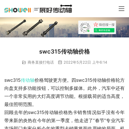
swc315传动轴价格
商务直接打电话
2022年5月22日 上午6:14
swc315
传动轴
价格驾驶更方便。四swc315传动轴价格轮方
向盘支持多功能按钮，可以控制多媒体。此外，汽车中还有
一个非常实用的大灯高度调节功能。根据载荷的适当高度，
最佳照明范围。
回顾去年的swc315传动轴价格热卡销售情况似乎没有今年
带来新的炎热在今年的第一季度，他走进了“春节”专业汽车
市场部门专家分析今年的重型卡销量将面临严峻的局面。机