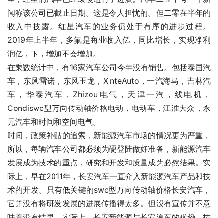
闻称该公司已截止日期。这是令人担忧的。但二零在半年的
收入中披露。红星汽车的业务仍处于有序的进步过程。
2019年上半年，多氟是商业收入亿，同比增长，实现净利
润亿，下，增加不会增加。
在乘数统计中，有16家汽车公司今年没有销售。包括泰国汽
车，东风雷诺，东风玉龙，XinteAuto，一汽海马，吉林汽
车，华泰汽车，Zhizou电气，天津一汽，线电机，
Condiswc型万向传动轴价格电动，电动车，江淮大众，永
元汽车和时间和空间电气。
时间，政策补贴的追索，新能源汽车市场的情况更为严重，
所以，每辆汽车公司都必须为硬登陆做好准备，新能源汽车
发展成为技术的重点，研究和开发和质量成为必然结果。实
际上，早在2011年，长安汽车一直介入新能源汽车产品和技
术的开发。只有低关键的swc型万向传动轴价格长安汽车，
它并没有将研发发展的进展传播得太多。但没有宣传并不意
味着没有结果。实际上，长安新能源与长安汽车的优势，技