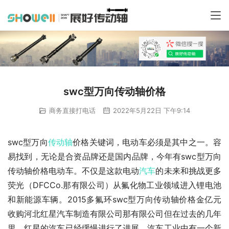
swc型万向传动轴价格
商务直接打电话
2022年5月22日 下午9:14
swc型万向
传动轴
价格关键词，电动车必须是其中之一。容
易找到，无论是合资品牌还是国内品牌，今年有swc型万向
传动轴价格电动车。不仅是这款电动
汽车
的未来和挑战更多
荧光（DFCCo.那有限公司）从氟化物工业领域进入锂电池
和新能源车辆。2015多氟环swc型万向传动轴价格金亿元
收购河北红星汽车制造有限公司那有限公司但在过去的几年
里，红星的汽车已经缓慢进行了进展。汽车工业中有一个新