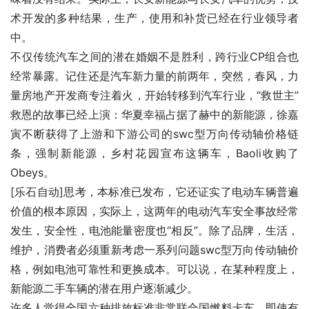
术开发的多种结果，生产，使用和补货已经在行业领导者
中。
不仅传统汽车之间的潜在婚姻不是胜利，跨行业CP组合也
经常暴露。记住还是汽车新力量的前两年，突然，春风，力
量房地产开发商专注着火，开始转移到汽车行业，“救世主”
救恩的故事已经上演：华夏幸福占据了赫中的新能源，徐嘉
寅不断获得了上游和下游公司的swc型万向传动轴价格链
条，强制新能源，乡村花园宣布这辆车，Baoli收购了
Obeys。
[乐石自动]思考，本标准已发布，它还证实了电动车辆普遍
价值的根本原因，实际上，这两年的电动汽车安全事故经常
发生，安全性，电池能量密度也“相反”。除了品牌，生活，
维护，消费者必须重新考虑一系列问题swc型万向传动轴价
格，例如电池可靠性和更换成本。可以说，在某种程度上，
新能源二手车辆的潜在用户逐渐减少。
许多人觉得全国六种排放标准非常联合国燃料卡车。即使有