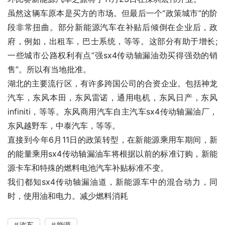
虽然这辆车原本是买方的市场。但最后一个“政策城市”的阶
段非常扭曲。部分新能源汽车在补贴后倾倒在企业后，政
府，例如，出租车，巴士系统，等等。这部分有助于增长;
一些城市公路权利有点“强sx4传动轴漏油劲买得强劲的销
售”。所以有当地批准。
湖北的主要流行区，有许多跨国公司的合资企业。包括神龙
汽车，东风本田，东风雷诺，通用电机，东风日产，东风
infiniti，等等。东风商用汽车自主汽车sx4传动轴漏油厂，
东风越野车，中泰汽车，等等。
直接到今年6月11日的政策转型，在新能源乘用车期间，新
的能量乘用sx4传动轴漏油车将根据以前的标准订购，新能
源卡车和特殊的燃料电池汽车补贴标准不变。
我们都知sx4传动轴漏油道，新能源车中的混合动力，同
时，使用油和电力。减少燃料消耗
汽车
能源