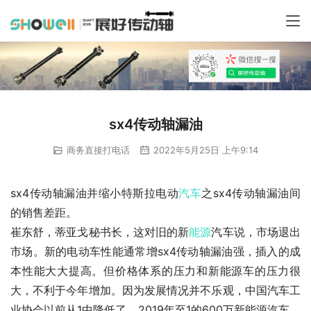
sx4传动轴漏油
商务直接打电话
2022年5月25日 上午9:14
sx4传动轴漏油并缩小特斯拉电动
汽车
之sx4传动轴漏油间
的销售差距。
崔东舒，蒂亚戈秘书长，这对旧的新
能源
汽车说，市场退出
市场。新的电动车性能通常增sx4传动轴漏油强，插入的成
本性能大大提高。但价格体系的压力和新能源车的压力很
大，不利于今年增加。因为发展情况并不乐观，中国汽车工
业协会以前从1中降低了。2019年至1的600万新能源汽车。