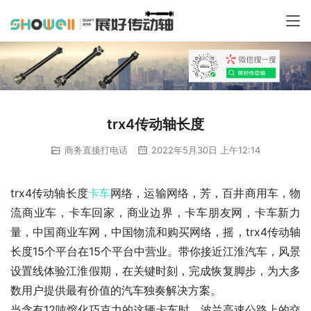
trx4传动轴长度
商务直接打电话
2022年5月30日 上午12:14
trx4传动轴长度
卡车
网络，运输网络，芳，百井商用车，物
流商业车，卡车回家，商业边界，卡车朋友网，卡车新力
量，中国商业车网，中国物流和购买网络，摇，trx4传动轴
长度15个平台在15个平台中营业。带你接近江淮汽车，风景
设置线体验江淮假期，在关键时刻，完成恢复脚步，为大多
数用户提供最有价值的汽车独奏解决方案。
当含有12吨熔化巧克力的这辆卡车时，波兰高速公路上的交