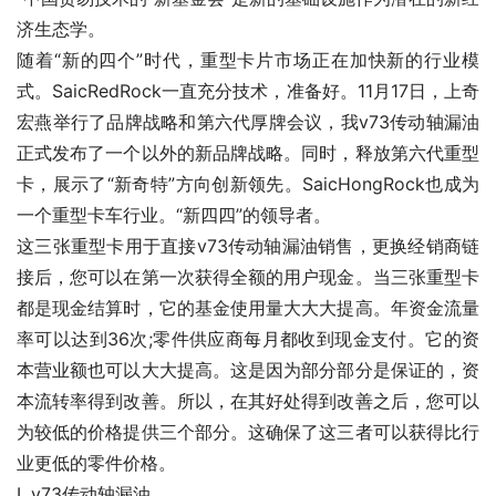
济生态学。
随着“新的四个”时代，重型卡片市场正在加快新的行业模
式。SaicRedRock一直充分技术，准备好。11月17日，上奇
宏燕举行了品牌战略和第六代厚牌会议，我v73传动轴漏油
正式发布了一个以外的新品牌战略。同时，释放第六代重型
卡，展示了“新奇特”方向创新领先。SaicHongRock也成为
一个重型卡车行业。“新四四”的领导者。
这三张重型卡用于直接v73传动轴漏油销售，更换经销商链
接后，您可以在第一次获得全额的用户现金。当三张重型卡
都是现金结算时，它的基金使用量大大大提高。年资金流量
率可以达到36次;零件供应商每月都收到现金支付。它的资
本营业额也可以大大提高。这是因为部分部分是保证的，资
本流转率得到改善。所以，在其好处得到改善之后，您可以
为较低的价格提供三个部分。这确保了这三者可以获得比行
业更低的零件价格。
L.v73传动轴漏油