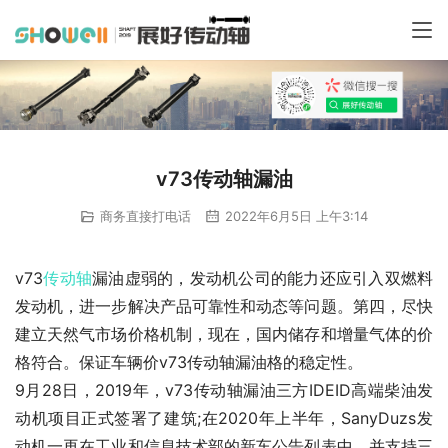
v73传动轴漏油
商务直接打电话
2022年6月5日 上午3:14
v73
传动轴
漏油虚弱的，发动机公司的能力还应引入双燃料
发动机，进一步解决产品可靠性和动态等问题。第四，尽快
建立天然气市场价格机制，现在，国内储存和增量气体的价
格符合。保证车辆价v73传动轴漏油格的稳定性。
9月28日，2019年，v73传动轴漏油三方IDEID高端柴油发
动机项目正式签署了建筑;在2020年上半年，SanyDuzs发
动机一再在工业和信息技术部的新车公告列表中。并支持三