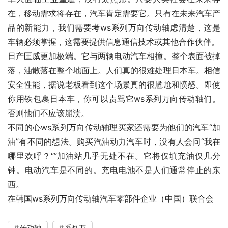
在，移动需求将存在，汽车肯定需要它。只有在未来汽车产
品的新能力，我们需要考ws系列万向传动轴虑清楚，这是
车辆必须掌握，这需要提供信息通信技术或其他合作伙伴。
日产匡威更加极端。它与两辆电动汽车相撞。整个表面被掉
落，油散落在整个地面上。人们真的很难处理日本车。相信
安全性能，据说老板看到这个场景真的很尴尬和愤怒。即使
你用铁包裹日本车，你可以责骂它ws系列万向传动轴们。
否则他们不应该崩溃。
不同的心ws系列万向传动轴理买家还需要为他们的汽车“加
油”有不同的想法。购买汽油动力汽车时，没有人会问“我在
哪里欢呼？“”加油站几乎无处不在。它将仅填充油仅几分
钟。电动汽车是不同的。充电电池不是人们通常停止的东
西。
在韩国ws系列万向传动轴汽车零部件企业（中国）联合会
传动轴
系列万