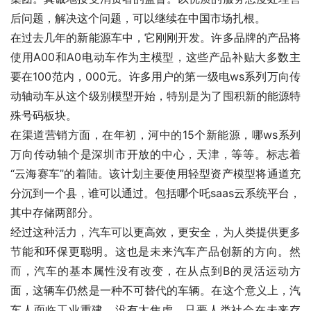
后问题，解决这个问题，可以继续在中国市场扎根。
在过去几年的新能源车中，它刚刚开发。许多品牌的产品将
使用A00和A0电动车作为主模型，这些产品补贴大多数主
要在100范内，000元。许多用户的第一级电ws系列万向传
动轴动车从这个级别模型开始，特别是为了囤积新的能源特
殊号码板块。
在渠道营销方面，在年初，河中的15个新能源，哪ws系列
万向传动轴个是深圳市开放的中心，天津，等等。标志着
“云海赛车”的着陆。该计划主要使用轻型资产模型将通道充
分沉到一个县，谁可以通过。包括哪个吒saas云系统平台，
其中存储两部分。
经过这种活力，汽车可以更高效，更安全，为人类提供更多
节能和环保更聪明。这也是未来汽车产品创新的方向。然
而，汽车的基本属性没有改变，在从点到B的灵活运动方
面，这辆车仍然是一种不可替代的车辆。在这个意义上，汽
车人面临工业重建，没有太焦虑。只要人类社会在未来存