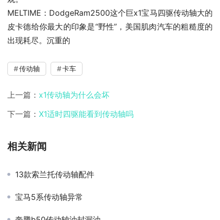
MELTIME：DodgeRam2500这个巨x1宝马四驱传动轴大的
皮卡德给你最大的印象是“野性”，美国肌肉汽车的粗糙度的
出现耗尽。沉重的
传动轴
卡车
上一篇：
x1传动轴为什么会坏
下一篇：
X1适时四驱能看到传动轴吗
相关新闻
13款索兰托传动轴配件
宝马5系传动轴异常
奔腾b50传动轴油封漏油