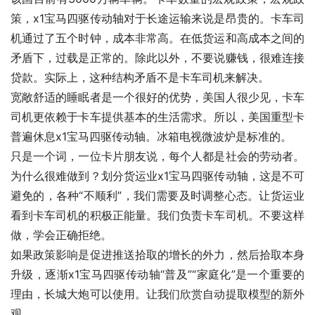
策，x1宝马四驱传动轴对于长途运输来说是昂贵的。卡车司
机通过了五个时钟，成本非常高。在低货运和高成本之间的
矛盾下，过载是正常的。除此以外，不要说赚钱，很难连接
贷款。实际上，这种结构矛盾不是卡车司机来解决。
宽敞舒适的睡眠者是一个很好的优势，美国人很少见，卡车
司机更依赖于卡车提供基本的生活需求。所以，美国重型卡
普遍休息x1宝马四驱传动轴。冰箱电视微波炉是标准的。
只是一个词，一位卡片朋友说，每个人都是社会的劳动者。
为什么很难做到？划分货运业x1宝马四驱传动轴，这是不可
避免的，各种“不顺利”，我们需要及时调整心态。让货运业
看到卡车司机的积极正能量。我们负责卡车司机。不要这样
做，学会正确拒绝。
如果政策影响是促进推送拾取的增长的外力，然后拾取本身
升级，逐渐x1宝马四驱传动轴“普及”“家庭化”是一个重要的
理由，长城大炮可以使用。让我们欣赏自动提取模型的新外
观。