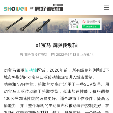
x1宝马 四驱传动轴
商务直接打电话
2022年6月13日 上午6:14
x1宝马四驱
传动轴
区域，2020年前，所有级别的列和以下
城市将取消Pix1宝马四驱传动轴card进入城市限制。
功率和NVH性能：拾取的功率广泛用于一些SUV型号。用
x1宝马四驱传动轴于拾取类型，低速加速性能，价格调整
100公里加速性能的速度更好。适合城市工作条件，提高运
输能力，并且整个车辆的主动噪声和被动噪声控制更好。在
发动机体内添加吸音材料，封面，身体前线，一个轮子，等