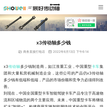
x3传动轴多少钱
商务直接打电话
2022年6月13日 下午6:14
x3
传动轴
多少钱制造商，如江淮重工业，中国重型
卡车
集
团和大量私营机械制造企业，这些公司的产品仍x3传动轴
多少钱有低端和低端，产品的市场份额和竞争力必须得到改
善。
到现在，中国全国重型卡车智能驾驶卡车产品专注于高速物
流和区域物流的两个主要应用。未来，中国重型卡车将继续
扩大“智能+”，构建商用车辆智能网络技术的创新平台，培