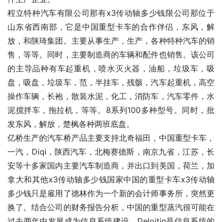
程立特种汽车有限公司那有x3传动轴多少钱限公司那位于
山东省西南部，它是中国重型卡车的合作伴侣，东风，解
放，和陕琦集团。主要从事生产，生产，各种特种汽车的销
售，等等。同时，主要制造商的车辆和配件也销售。该公司
的主导品种有车起重机，喷水灭火器，油船，垃圾车，吸
盘，吸盘，垃圾车，范，半挂车，残骸，汽车起重机，高空
操作车辆，长袍，散装水泥，化工，消防车，汽车零件，水
泥搅拌车，拖拉机，等等。8系列100多种型号。同时，批
发东风，解放，楚枫各种两班底盘。
亿桥生产的汽车桥产品主要支持北奇福田，中国重型卡车，
一汽，Diqi，陕西汽车，北梅赛德斯，南京九省，江苏，长
安等十多家国内主要汽车制造商，并出口到美国，荷兰，加
拿大和其他x3传动轴多少钱国家中国的重型卡车x3传动轴
多少钱只是雇用了德林作为一个新的会计师事务所，突然更
换了。结合公司的财务报告分析，中国的重型蒸汽很可能在
过去两年中发展成为信息系统建设。Deloitin是信息系统的