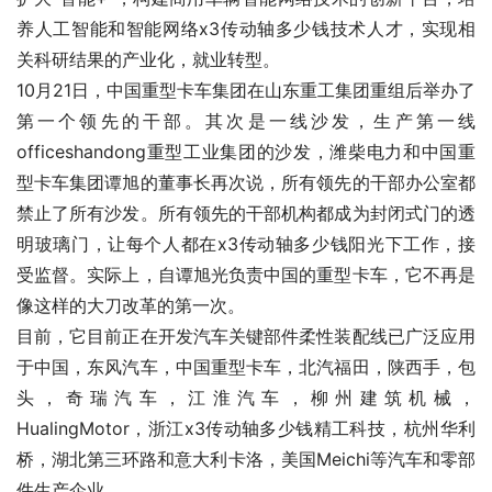
养人工智能和智能网络x3传动轴多少钱技术人才，实现相
关科研结果的产业化，就业转型。
10月21日，中国重型卡车集团在山东重工集团重组后举办了
第一个领先的干部。其次是一线沙发，生产第一线
officeshandong重型工业集团的沙发，潍柴电力和中国重
型卡车集团谭旭的董事长再次说，所有领先的干部办公室都
禁止了所有沙发。所有领先的干部机构都成为封闭式门的透
明玻璃门，让每个人都在x3传动轴多少钱阳光下工作，接
受监督。实际上，自谭旭光负责中国的重型卡车，它不再是
像这样的大刀改革的第一次。
目前，它目前正在开发汽车关键部件柔性装配线已广泛应用
于中国，东风汽车，中国重型卡车，北汽福田，陕西手，包
头，奇瑞汽车，江淮汽车，柳州建筑机械，
HualingMotor，浙江x3传动轴多少钱精工科技，杭州华利
桥，湖北第三环路和意大利卡洛，美国Meichi等汽车和零部
件生产企业。