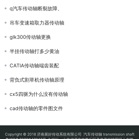
q汽车传动轴断裂故障、
吊车变速箱取力器传动轴
glk300传动轴更换
半挂传动轴打多少黄油
CATIA传动轴端齿装配
背负式割草机传动轴原理
cx5四驱为什么没有传动轴
cad传动轴的零件图文件
Copyright © 2018 济南展好传动系统有限公司
汽车传动轴
transmission shaft