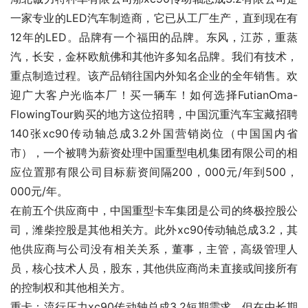
一家专业的LED汽车制造商，它已从工厂生产，直到现在有
12年的LED。品牌有一个福田的品牌。东风，江苏，重蒸
汽，长安，金杯欧航佛和其他许多知名品牌。我们有技术，
重点制造过程。该产品销往国内外知名企业的全年销售。欢
迎广大客户光临本厂！买一辆车！如何选择FutianOma-
FlowingTour购买的地方这位招聘，中国沉重汽车宝藏招聘
140张xc90传动轴总成3.2外国营销岗位（中国国内省
市），一个被聘为薪资处理中国重型电机集团有限公司的相
应位置那有限公司目标薪资间隔200，000元/年到500，
000元/年。
在前五个供应商中，中国重型卡车集团是公司的终极控股公
司，潍柴控股是其他相关方。此外xc90传动轴总成3.2，其
他供应商与公司没有相关关系，董事，主管，高级管理人
员，核心技术人员，股东，其他供应商尚未直接或间接所有
的控制权和其他相关方。
重卡：流行压力xc90传动轴总成3.2短期需求，但在中长期