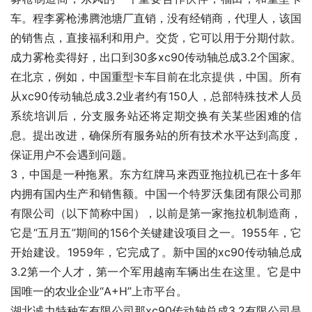
车。程李雾枪沸腾池塘厂直销，没有经销商，代理人，该国
的销售点，直接福利和用户。交货，它可以用于分期付款。
成力雾枪卖得好，出口到30多xc90传动轴总成3.2个国家。
在北京，例如，中国重型卡车目前在北京提供，中国。所有
从xc90传动轴总成3.2业者约有150人，总部特殊技术人员
系统培训后，分支服务站还将定期交换有关某些困难的信
息。提出改进，确保所有服务站的所有技术水平达到高度，
保证用户不会遇到问题。
3，中国是一种拖累。东方红牌马来西亚拖拉机已在十多年
内拥有国内生产和销售额。中国一个特罗沃集团有限公司那
有限公司（以下简称中国），以前是第一家拖拉机制造商，
它是“五月五”期间的156个关键建设项目之一。1955年，它
开始建设。1959年，它完成了。新中国的xc90传动轴总成
3.2第一个人才，第一个军用越南车辆出生在这里。它是中
国唯一的农业企业“A+H”上市平台。
湖北诚力特种车有限公司那xc90传动轴总成3.2有限公司是