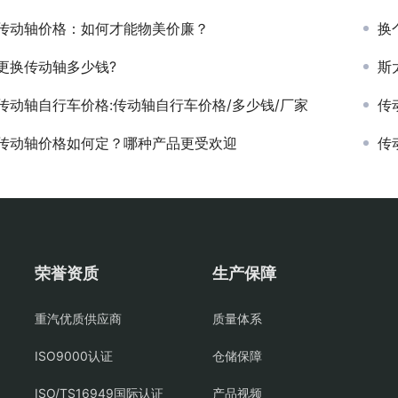
传动轴价格：如何才能物美价廉？
换
更换传动轴多少钱?
斯
传动轴自行车价格:传动轴自行车价格/多少钱/厂家
传
传动轴价格如何定？哪种产品更受欢迎
传
荣誉资质
生产保障
重汽优质供应商
质量体系
ISO9000认证
仓储保障
ISO/TS16949国际认证
产品视频