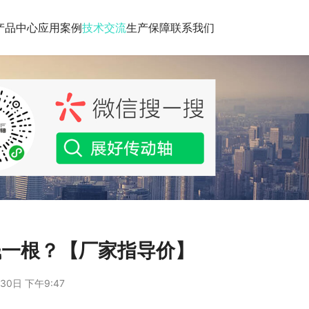
产品中心
应用案例
技术交流
生产保障
联系我们
钱一根？【厂家指导价】
30日 下午9:47