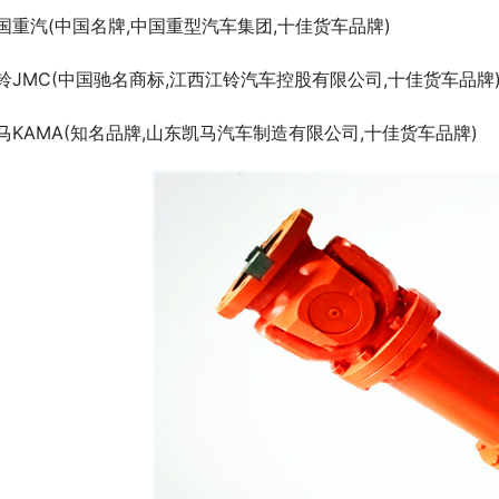
国重汽(中国名牌,中国重型汽车集团,十佳货车品牌)
铃JMC(中国驰名商标,江西江铃汽车控股有限公司,十佳货车品牌
马KAMA(知名品牌,山东凯马汽车制造有限公司,十佳货车品牌)