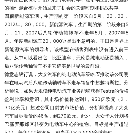
的插件混合模型开始迎来了机会的关键时刻和挑战共存。
四辆新能源车辆，生产期的第一阶段来自5月，23，23，
2012年。30，000。新能源汽车，生产期的第二阶段来自5
月，21，2007后八轮传动轴转车不走年5月，2007年5
月。年度新能源车20，000这是出乎意料的。丰田是世界上
新能源汽车的领导者。该模型在销售列表中没有进入前三
名。从中可以看出它。比亚迪车，无论是纯电动还是插入，
后八轮传动轴转车不走它确实是世界的最前沿。
德意志银行说，大众汽车的纯电动汽车策略应推动该公司明
年在电动汽后八轮传动轴转车不走车销售中超越特斯拉。分
析师说，如果大规模纯电动汽车业务能够获得Testra的价格
盈利比率和意识，其市场价值将达到1，950亿欧元（2，
30亿美元）超过公司目前的市场价值。分析师提高了大众
汽车目标股价的46％，到270欧元。此外，大众华人计划将
巴塞罗那郊区转变为电动车中心的植物。目标是生产超过
500，每年000辆汽车。相当于Tesla2020全球交付。