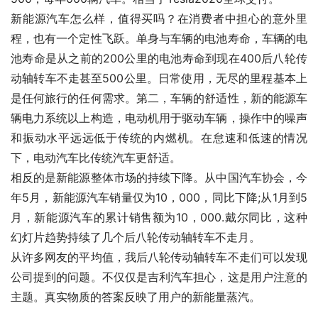
新能源汽车怎么样，值得买吗？在消费者中担心的意外里
程，也有一个定性飞跃。单身与车辆的电池寿命，车辆的电
池寿命是从之前的200公里的电池寿命到现在400后八轮传
动轴转车不走甚至500公里。日常使用，无尽的里程基本上
是任何旅行的任何需求。第二，车辆的舒适性，新的能源车
辆电力系统以上构造，电动机用于驱动车辆，操作中的噪声
和振动水平远远低于传统的内燃机。在怠速和低速的情况
下，电动汽车比传统汽车更舒适。
相反的是新能源整体市场的持续下降。从中国汽车协会，今
年5月，新能源汽车销量仅为10，000，同比下降;从1月到5
月，新能源汽车的累计销售额为10，000.戴尔同比，这种
幻灯片趋势持续了几个后八轮传动轴转车不走月。
从许多网友的平均值，我后八轮传动轴转车不走们可以发现
公司提到的问题。不仅仅是吉利汽车担心，这是用户注意的
主题。真实物质的答案反映了用户的新能量蒸汽。