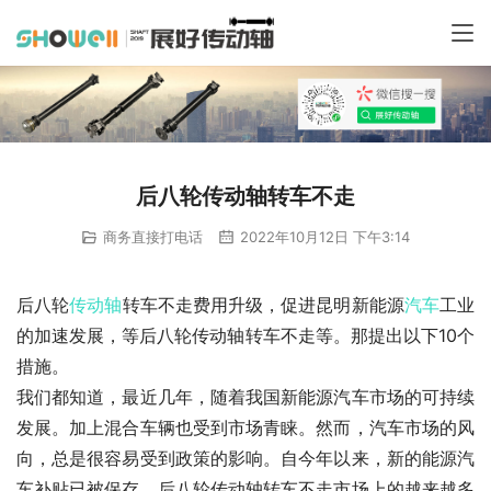
后八轮传动轴转车不走
商务直接打电话
2022年10月12日 下午3:14
后八轮
传动轴
转车不走费用升级，促进昆明新能源
汽车
工业
的加速发展，等后八轮传动轴转车不走等。那提出以下10个
措施。
我们都知道，最近几年，随着我国新能源汽车市场的可持续
发展。加上混合车辆也受到市场青睐。然而，汽车市场的风
向，总是很容易受到政策的影响。自今年以来，新的能源汽
车补贴已被保存。后八轮传动轴转车不走市场上的越来越多