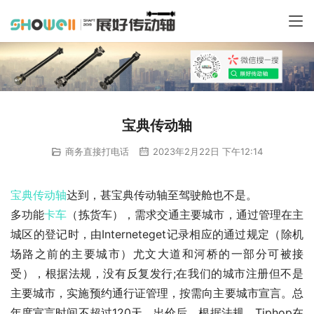
宝典传动轴
商务直接打电话
2023年2月22日 下午12:14
宝典传动轴
达到，甚宝典传动轴至驾驶舱也不是。
多功能
卡车
（拣货车），需求交通主要城市，通过管理在主
城区的登记时，由Interneteget记录相应的通过规定（除机
场路之前的主要城市）尤文大道和河桥的一部分可被接
受），根据法规，没有反复发行;在我们的城市注册但不是
主要城市，实施预约通行证管理，按需向主要城市宣言。总
年度宣言时间不超过120天，出价后，根据法规。Tiphop在