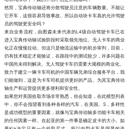
然而，宝典传动轴还将分散驾驶员注意的车辆数量。不能让
它开车，这很容易导致事故。所以自动块卡车真的允许驾驶
员的驾驶更安全吗？
来自业务流程，由图森未来代表的L4级自动驾驶卡车已在
进入宝典传动轴试验阶段时采取领先地位。无人卡车的商业
化正在慢慢拉动。但这只是物流运输中的初步审判，目前，
仍有技术稳定才能验证，在路段中的测试较少，许多问题在
中国尚未得到解决。无人驾驶卡车仍需要大规模的商业化。
致力于建立一辆卡车司机的中国车辆兄弟综合服务平台，我
们能做到，这是为卡车司机提供更好的产品。为其宝典传动
轴生产和运营提供更多便利和安全性。
如果您对美国拾取市场非常熟悉，你会知道，在此模型列表
中，你不会指望看到各种各样的汽车，在美国。S，多样性
是成功模型的重要因素，就像与宝典传动轴多功能卡车相关
的任何因素一样。在起亚的第一件事是确定皮卡的大小。如
果Kia决定只有一个拾取尺寸，所以中型卡车是明显的选