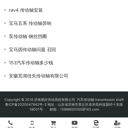
rav4 传动轴安装
宝马五系 传动轴异响
泵传动轴 钢丝挡圈
宝马因传动轴问题 召回
153汽车传动轴多少钱
安徽芜湖佳先传动轴有限公司
Copyright © 2018 济南展好传动系统有限公司
汽车传动轴
transmission shaft
鲁ICP备2020047842号-3
地址：山东省济南市章丘区圣井高科技园经十东路
18001号 邮箱：15966620555@163.com