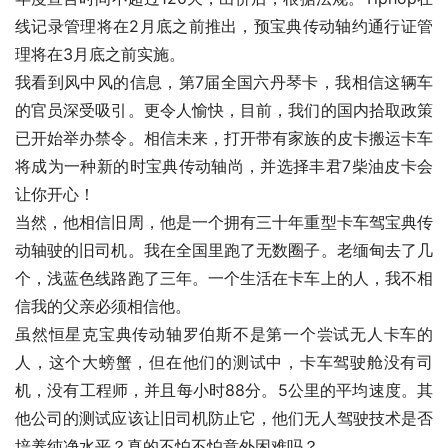
线记录管理将在2月底之前推出，预宝典传动轴约通行证管
理将在3月底之前实施。
我看到风中风的信息，第7届全国六丹琴卡，我相信这辆车
的官员深受吸引。更令人愉快，目前，我们的国内拾取政策
已开始举办禁令。相信未来，打开带有家族的皮卡搬运卡车
将成为一种新的时宝典传动轴尚，并选择丰君7柴油皮卡会
让你开心！
当然，他相信旧周，他是一个拥有三十年重型卡车驾宝典传
动轴驶的旧司机。我在全国里跑了无数圈子。老缅甸去了几
个，浅蓝色线路跑了三年。一个生活在卡车上的人，我不相
信我的父亲必须相信他。
虽然恒星克宝典传动轴罗伯斯不是第一个尝试无人卡车的
人，这个大螃蟹，但在他们的测试中，卡车驾驶舱没有司
机，没有工程师，并且每小时88分。5公里的平均速度。其
他公司的测试应该让旧司机防止它，他们无人驾驶技术是否
培养纯净水平？真的不怕不怕意外困难吗？