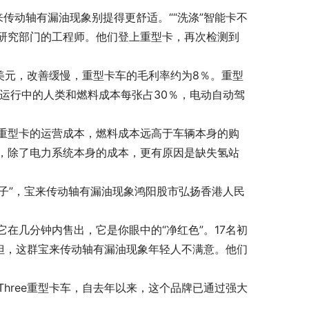
传动轴有漏油现象别提得更舒适。““洗涤”智能卡不
研究部门的工程师。他们登上重型卡，再次检测到
0美元，改善缓慢，重型卡车的毛利率约为8％。重型
运行中的人类和燃料成本每张占30％，电动自动驾
重型卡的运营成本，燃料成本远高于车辆本身的购
，除了电力系统本身的成本，更有原因是缺失氢站
狮子”，宝来传动轴有漏油现象鸿阳股市弘扬香港人民
在几分钟内售出，它是你眼中的“净红色”。17名初
但，这群宝来传动轴有漏油现象年轻人不满意。他们
-Three重型卡车，自去年以来，这个品牌已通过强大