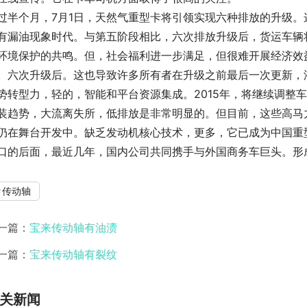
过半个月，7月1日，天然气重型卡将引领实现六种排放的升级
有漏油现象时代。与第五阶段相比，六次排放升级后，货运车辆
环境保护的共鸣。但，社会福利进一步满足，但很难开展经济效
。六次升级后。这也导致许多所有者在升级之前最后一次更新，
势转型力，轻的，智能和平台资源集成。2015年，将继续调整
装趋势，大流离失所，低排放是非常明显的。但目前，这些高马
仍在舞台开发中。缺乏发动机核心技术，更多，它已成为中国重
口的后面，最近几年，国内公司共同携手与外国商务车巨头。形
传动轴
一篇：
宝来传动轴有油渍
一篇：
宝来传动轴有裂纹
关新闻