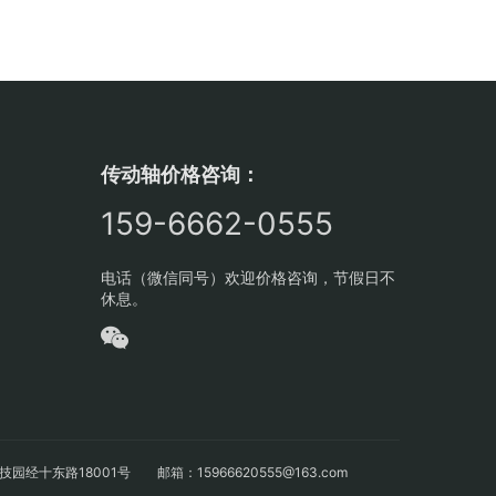
传动轴价格咨询：
159-6662-0555
电话（微信同号）欢迎价格咨询，节假日不
休息。
十东路18001号 邮箱：15966620555@163.com