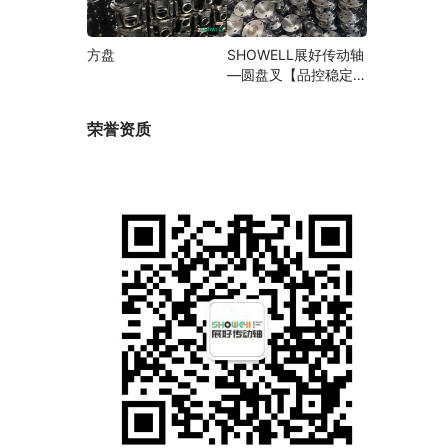
方盘
SHOWELL展好传动轴
—圆盘叉【品控稳定，
精密加工】
荣誉资质