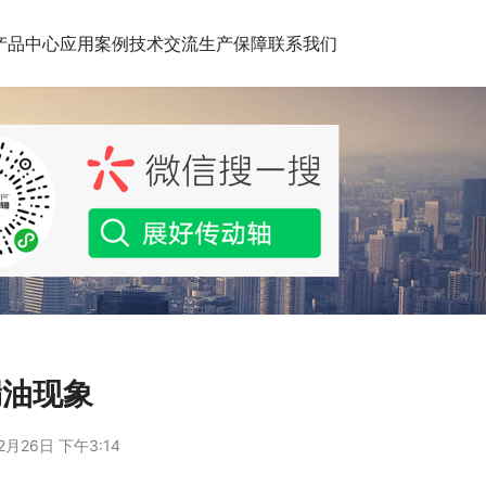
产品中心
应用案例
技术交流
生产保障
联系我们
漏油现象
2月26日 下午3:14