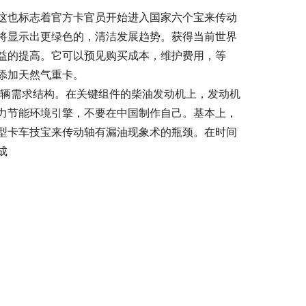
。这也标志着官方卡官员开始进入国家六个宝来传动
将显示出更绿色的，清洁发展趋势。获得当前世界
益的提高。它可以预见购买成本，维护费用，等
添加天然气重卡。
车辆需求结构。在关键组件的柴油发动机上，发动机
力节能环境引擎，不要在中国制作自己。基本上，
型卡车技宝来传动轴有漏油现象术的瓶颈。在时间
成