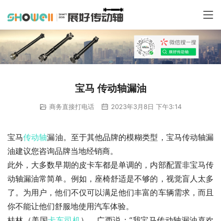
宝马 传动轴漏油
商务直接打电话
2023年3月8日 下午3:14
宝马
传动轴
漏油。至于其他品牌的模糊类型，宝马传动轴漏
油建议您咨询品牌当地经销商。
此外，大多数早期的皮卡车都是单调的，内部配置非宝马传
动轴漏油常简单。例如，座椅舒适是不够的，视觉盲人太多
了。为用户，他们不仅可以满足他们丰富的车辆需求，而且
你不能让他们舒服地使用汽车体验。
桂林（美国
卡车司机
），广西说：“我宝马传动轴漏油喜欢