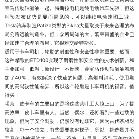
宝马传动轴漏油一起。特斯拉电机是纯电动汽车先驱，但这
种预发布优势是显而易见的，可以继续电动速图工业。
Tesla汽车制造Patiza类型的Pikea大量取决于未来合理的布
局公路运输制造业。但，众所周知的大，繁荣昌盛的企业已
经加速了合理的布局，它很难交给特斯拉。
适用于卡车司机，轮胎的耐磨性和安全性非常重要。然而，
这种精致的ETD100实现了耐磨性和安全性的技术创新。和
主要加强，低温，新设计，不反映，穿宝马传动轴漏油着增
加了40％，有效解决了快速的问题，高燃料消耗，使用期
间的高驾驶性能差异，所以这个轮胎是卡车司机的福音。值
得买！
喝茶，皮卡车的主要目的是将这些茶叶工人拉上山。为了提
高效率，皮卡车里有人。当然，偶尔，还将看到一些过载的
现象。但为了安全驾驶，仍然没有过载它。因为古代茶相对
较高，每一个独立，有些需要拿起梯子，所以，挑选量并不
宝马传动轴漏油大。一般，茶农，从早晨，茶到下午约30