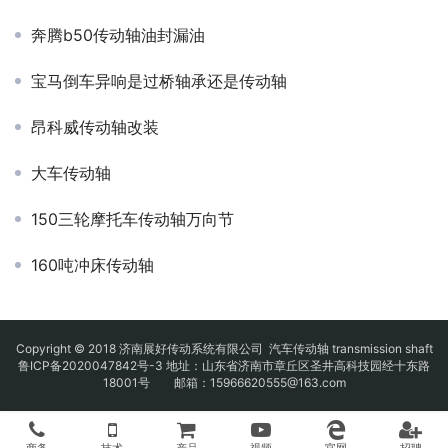
奔腾b50传动轴油封漏油
宝马倒车异响是过桥轴承还是传动轴
昂科威传动轴改装
大车传动轴
150三轮摩托车传动轴万向节
160吨冲床传动轴
Copyright © 2018 济南展好传动系统有限公司
汽车传动轴
transmission shaft
鲁ICP备2020047842号-3
地址：山东省济南市章丘区圣井高科技园经十东路
18001号 邮箱：15966620555@163.com