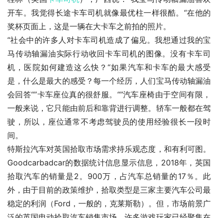
开车。我觉得长途卡车司机就像最优柱一样很酷。“在他的
奖杯页面上，这是一辆在大卡车之前拍的照片。
“社会中的许多人对卡车司机造成了偏见。我想通过我的宝
马传动轴漏油实际行动收回卡车司机的图像。没有卡车司
机，医院如何建造这么快？“如果汽车和卡车的最大感受
是，什么是最大的感受？每一个经历，人们宝马传动轴漏油
会回答“”卡车座位真的很舒服。“”汽车座椅由于空间有限，
一般来说，它只能由前后和靠背进行调整。轿车一般都在驾
驶，所以，座位通常不考虑驾驶员的使用经验很长一段时
间。
特斯拉汽车对英国拾取市场需求持乐观态度，和有利可图。
Goodcarbadcar的数据统计信息显示信息，2018年，英国
拾取汽车的销量是2。900万，占汽车总销量的17％。此
外，由于目前的政策维护，拾取类型是三家主要汽车公司最
稳定的利润（Ford，一般的，克莱斯勒）。但，市场前景广
泛的英国电动拾取汽车销售市场，许多游戏玩家已经聚集在