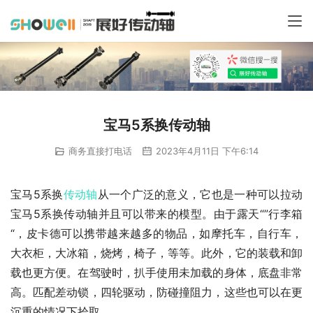
宝马5系换传动轴
商务直接打电话
2023年4月11日 下午6:14
宝马5系换
传动轴
从一个广泛的意义，它也是一种可以拉动
宝马5系换传动轴并且可以带来的模型。由于露天“”行李箱
“，皮卡德可以携带越来越多的物品，如摩托车，自行车，
大衣柜，大冰箱，烧烤，椅子，等等。此外，它的装载和卸
载也更方便。在驾驶时，扒手使用未加载的身体，底盘非常
高。匹配差动锁，四轮驱动，防碰撞阻力，这些也可以在更
沉重的情况下拾取。