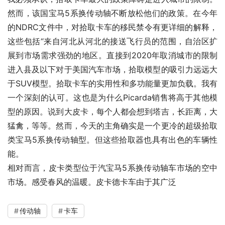
然而，该国宝马5系换传动轴不断放松他们的政策。在今年
的NDRC文件中，对拾取卡车的移民禁令有更详细的解释，
这些包括“来自河北从河北的接送飞行员的范围，自治区扩
展到市场需求强劲的地区。直接到2020年取消城市的限制
进入县及以下对于美国汽车市场，拾取模型的吸引力远远大
于SUV模型。拾取卡车的实用性和多功能量更加负载。我有
一个深刻的认可。这也是为什么Picarda销售将高于其他模
型的原因。说到大皮卡，每个人都会想到塔吉，长距离，大
猛禽，等等。然而，今天的主角确实是一个更冷的超级拾取
类宝马5系换传动轴型。但这些拾取器也具有出色的车辆性
能。
相对而言，皮卡类型位于汽宝马5系换传动轴车市场的空中
市场。感受春风的温暖。皮卡德卡车由于其广泛
传动轴
卡车