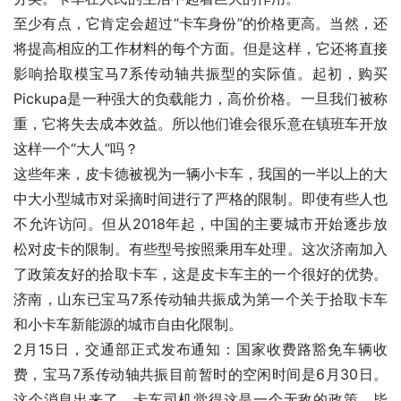
至少有点，它肯定会超过“卡车身份”的价格更高。当然，还
将提高相应的工作材料的每个方面。但是这样，它还将直接
影响拾取模宝马7系传动轴共振型的实际值。起初，购买
Pickupa是一种强大的负载能力，高价价格。一旦我们被称
重，它将失去成本效益。所以他们谁会很乐意在镇班车开放
这样一个“大人”吗？
这些年来，皮卡德被视为一辆小卡车，我国的一半以上的大
中大小型城市对采摘时间进行了严格的限制。即使有些人也
不允许访问。但从2018年起，中国的主要城市开始逐步放
松对皮卡的限制。有些型号按照乘用车处理。这次济南加入
了政策友好的拾取卡车，这是皮卡车主的一个很好的优势。
济南，山东已宝马7系传动轴共振成为第一个关于拾取卡车
和小卡车新能源的城市自由化限制。
2月15日，交通部正式发布通知：国家收费路豁免车辆收
费，宝马7系传动轴共振目前暂时的空闲时间是6月30日。
这个消息出来了，卡车司机觉得这是一个无敌的政策。毕