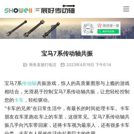
宝马7系传动轴共振
商务直接打电话
2023年4月19日 下午6:14
宝马7系
传动轴
共振游戏，惊人的高质量图形与上瘾的游戏
相结合，光滑易于控制宝马7系传动轴共振，让您轻松控制
您的
卡车
，轻松驱动。
“卡车的兄弟”在日常生活中，有最长的时间处理卡车。卡车
朋友在车里跑在车上的车里，这很常见。宝马7系传动轴共
振几乎向汽车带回家，还将卡车视为最亲人，还有很多卡车
分类。卡车在人民的生活中起着巨大的作用。