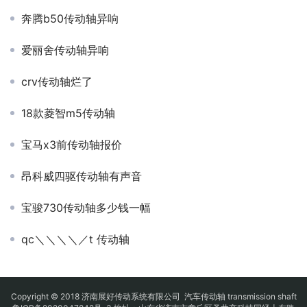
奔腾b50传动轴异响
爱丽舍传动轴异响
crv传动轴烂了
18款菱智m5传动轴
宝马x3前传动轴报价
昂科威四驱传动轴有声音
宝骏730传动轴多少钱一幅
qc＼＼＼＼／t 传动轴
Copyright © 2018 济南展好传动系统有限公司
汽车传动轴
transmission shaft