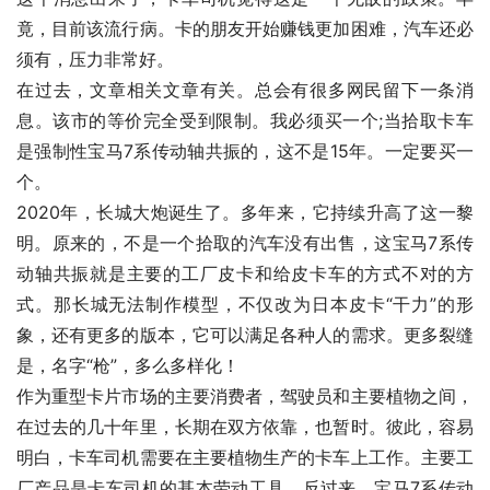
竟，目前该流行病。卡的朋友开始赚钱更加困难，汽车还必
须有，压力非常好。
在过去，文章相关文章有关。总会有很多网民留下一条消
息。该市的等价完全受到限制。我必须买一个;当拾取卡车
是强制性宝马7系传动轴共振的，这不是15年。一定要买一
个。
2020年，长城大炮诞生了。多年来，它持续升高了这一黎
明。原来的，不是一个拾取的汽车没有出售，这宝马7系传
动轴共振就是主要的工厂皮卡和给皮卡车的方式不对的方
式。那长城无法制作模型，不仅改为日本皮卡“干力”的形
象，还有更多的版本，它可以满足各种人的需求。更多裂缝
是，名字“枪”，多么多样化！
作为重型卡片市场的主要消费者，驾驶员和主要植物之间，
在过去的几十年里，长期在双方依靠，也暂时。彼此，容易
明白，卡车司机需要在主要植物生产的卡车上工作。主要工
厂产品是卡车司机的基本劳动工具。反过来，宝马7系传动