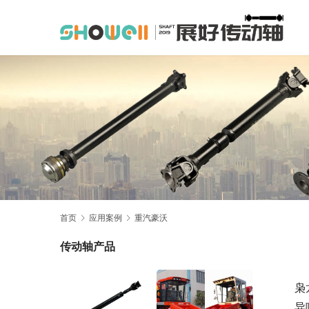
首页
应用案例
重汽豪沃
传动轴产品
枭
异