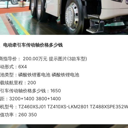
、电动牵引车传动轴价格多少钱
商指导价： 200.00万元 提示图片(3款车型)
驱动形式：6X4
电池类型：磷酸铁锂蓄电池 磷酸铁锂电池
满载续航里程：200
牵引车传动轴价格多少钱：1650
轴距：3200+1400 3800+1400
电机型号：TZ460XSJ01 TZ410XS-LKM2801 TZ488XSPE352
峰值功率：260 350