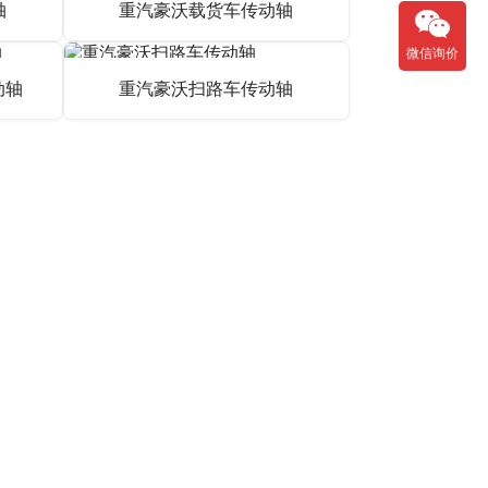
行取得成功，不但标志着在我国自动驾驶电动式货车
理自动化技术集装箱码头水准运送难点出示了行得
微信询价
做出了有利探寻。