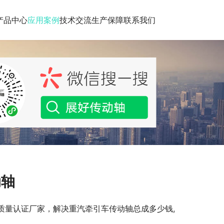
产品中心
应用案例
技术交流
生产保障
联系我们
动轴
件质量认证厂家，解决重汽牵引车传动轴总成多少钱,