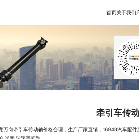
首页
关于我们
牵引车传
龙万向牵引车传动轴价格合理，生产厂家直销，16949汽车配
响,噪音,转速等问题。