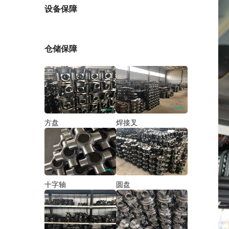
厂家
设备保障
仓储保障
方盘
焊接叉
十字轴
圆盘