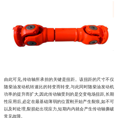
由此可见,传动轴所承担的关键是扭距。该扭距的尺寸不仅
随柴油发动机转速比的转变而转变,与此同时随柴油发动机
功率的提升而扩大,因此传动轴受到的是交变电场扭距,长期
性应用后,必定在最基础薄弱的位置刚开始产生裂痕,如不可
以及时处理,裂损处出現应力,短期内内就会产生传动轴撕破
常见故障。