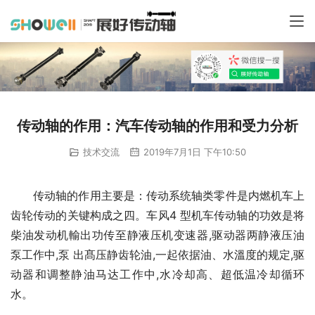
传动轴的作用：汽车传动轴的作用和受力分析
技术交流
2019年7月1日 下午10:50
　　传动轴的作用主要是：传动系统轴类零件是内燃机车上
齿轮传动的关键构成之四。车风4 型机车传动轴的功效是将
柴油发动机輸出功传至静液压机变速器,驱动器两静液压油
泵工作中,泵 出髙压静齿轮油,一起依据油、水溫度的规定,驱
动器和调整静油马达工作中,水冷却高、超低温冷却循环
水。