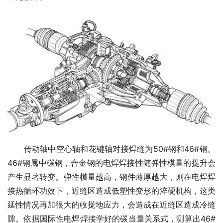
　　传动轴中空心轴和花键轴对接焊缝为50#钢和46#钢。
46#钢属中碳钢，合金钢的电焊焊接性随弹性模量的提升会
产生显著转变。弹性模量越高，钢件薄厚越大，则在电焊焊
接热循环功效下，近缝区造成低塑性变形的淬硬机构，这类
延性情况再加很大的收拢地应力，会造成在近缝区造成冷缝
隙。依据国际性电焊焊接学好的碳当量关系式，测算出46#