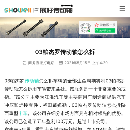
03帕杰罗传动轴怎么拆
商务直接打电话
2021年5月15日 上午4:20
03帕杰罗
传动轴
怎么拆车辆的全部生命周期将利03帕杰罗
传动轴怎么拆用车辆带来益处。该服务是一个非常重要的戒
指。“该公司主要为江淮汽车等主要商用车制造商提供汽车
冲压和焊接零件，福田戴姆勒，03帕杰罗传动轴怎么拆陕
西重型
卡车
。该公司在细分市场方面具有相对领先的优势。
该公司已创造了五年盈利100万元。超过上市公司。
在未来5年里，重型卡车城市份额增加。在2018年底，谭旭