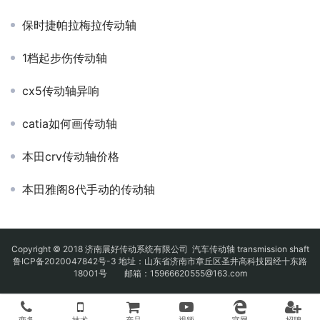
保时捷帕拉梅拉传动轴
1档起步伤传动轴
cx5传动轴异响
catia如何画传动轴
本田crv传动轴价格
本田雅阁8代手动的传动轴
Copyright © 2018 济南展好传动系统有限公司
汽车传动轴
transmission shaft
鲁ICP备2020047842号-3
地址：山东省济南市章丘区圣井高科技园经十东路
18001号 邮箱：15966620555@163.com