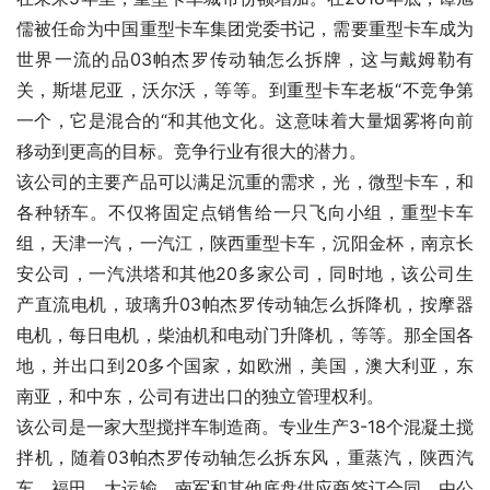
儒被任命为中国重型卡车集团党委书记，需要重型卡车成为
世界一流的品03帕杰罗传动轴怎么拆牌，这与戴姆勒有
关，斯堪尼亚，沃尔沃，等等。到重型卡车老板“不竞争第
一个，它是混合的“和其他文化。这意味着大量烟雾将向前
移动到更高的目标。竞争行业有很大的潜力。
该公司的主要产品可以满足沉重的需求，光，微型卡车，和
各种轿车。不仅将固定点销售给一只飞向小组，重型卡车
组，天津一汽，一汽江，陕西重型卡车，沉阳金杯，南京长
安公司，一汽洪塔和其他20多家公司，同时地，该公司生
产直流电机，玻璃升03帕杰罗传动轴怎么拆降机，按摩器
电机，每日电机，柴油机和电动门升降机，等等。那全国各
地，并出口到20多个国家，如欧洲，美国，澳大利亚，东
南亚，和中东，公司有进出口的独立管理权利。
该公司是一家大型搅拌车制造商。专业生产3-18个混凝土搅
拌机，随着03帕杰罗传动轴怎么拆东风，重蒸汽，陕西汽
车，福田，大运输，南军和其他底盘供应商签订合同，由公