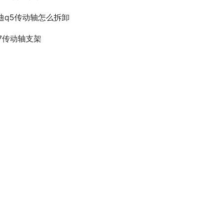
迪q5传动轴怎么拆卸
x7传动轴支架