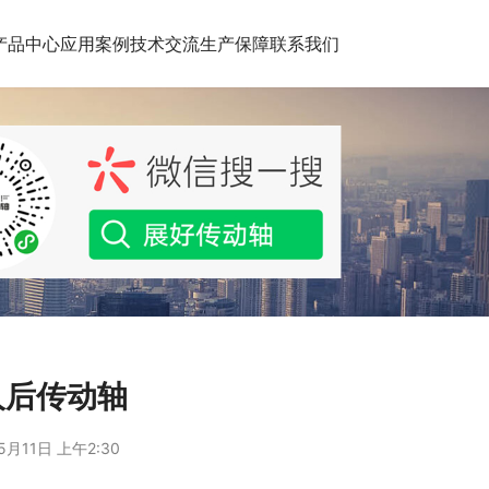
产品中心
应用案例
技术交流
生产保障
联系我们
人后传动轴
5月11日 上午2:30