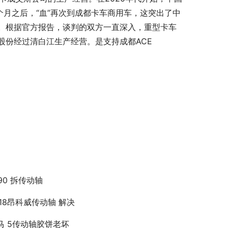
个月之后，“血”再次到成都卡车商用车，这突出了中
。根据官方报告，谈判的双方一直深入，重型卡车
股份经过清白江生产经营。是支持成都ACE
c90 拆传动轴
018昂科威传动轴 解决
马 5传动轴胶饼老坏