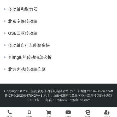
传动轴和取力器
北京专修传动轴
GS8四驱传动轴
传动轴自行车能骑多快
奔驰glk的传动轴怎么拆
北方奔驰传动轴凸缘
Copyright © 2018 济南展好传动系统有限公司
汽车传动轴
transmission shaft
鲁ICP备2020047842号-3
地址：山东省济南市章丘区圣井高科技园经十东路
18001号 邮箱：15966620555@163.com