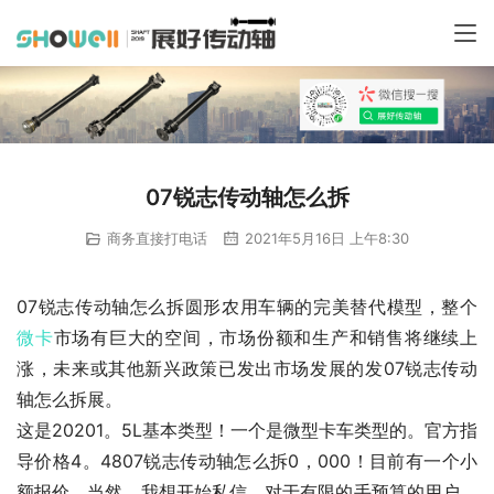
07锐志传动轴怎么拆
商务直接打电话
2021年5月16日 上午8:30
07锐志传动轴怎么拆圆形农用车辆的完美替代模型，整个
微卡
市场有巨大的空间，市场份额和生产和销售将继续上
涨，未来或其他新兴政策已发出市场发展的发07锐志传动
轴怎么拆展。
这是20201。5L基本类型！一个是微型卡车类型的。官方指
导价格4。4807锐志传动轴怎么拆0，000！目前有一个小
额报价，当然，我想开始私信。对于有限的手预算的用户，