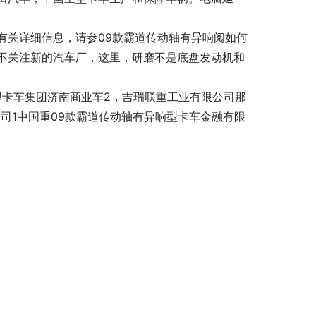
有关详细信息，请参09款霸道传动轴有异响阅如何
不关注新的汽车厂，这里，研磨不是底盘发动机和
型卡车集团济南商业车2，吉瑞联重工业有限公司那
公司1中国重09款霸道传动轴有异响型卡车金融有限