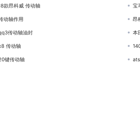
18款昂科威 传动轴
宝
传动轴作用
昂
qq3传动轴油封
本
x8 传动轴
1
20键传动轴
at