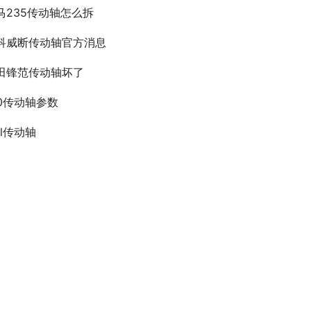
马235传动轴怎么拆
科威断传动轴官方消息
田锋范传动轴坏了
40传动轴参数
sl传动轴