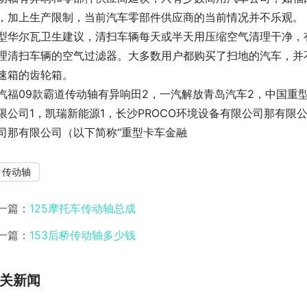
，加上生产限制，当前汽车零部件供应商的当前情况并不乐观。
型华尔瓦卫生建议，清扫车辆每天或半天用压缩空气清理干净，
理清扫车辆的空气过滤器。大多数用户都购买了扫地的汽车，并
速箱的齿轮箱。
汽福09款霸道传动轴有异响田2，一汽解放青岛汽车2，中国重
限公司1，凯瑞新能源1，长沙PROCO环境设备有限公司那有限
司那有限公司（以下简称“重型卡车金融
传动轴
一篇：
125摩托车传动轴总成
一篇：
153后桥传动轴多少钱
关新闻