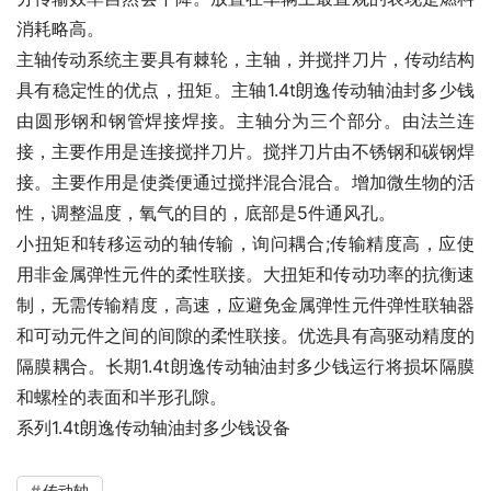
消耗略高。
主轴传动系统主要具有棘轮，主轴，并搅拌刀片，传动结构
具有稳定性的优点，扭矩。主轴1.4t朗逸传动轴油封多少钱
由圆形钢和钢管焊接焊接。主轴分为三个部分。由法兰连
接，主要作用是连接搅拌刀片。搅拌刀片由不锈钢和碳钢焊
接。主要作用是使粪便通过搅拌混合混合。增加微生物的活
性，调整温度，氧气的目的，底部是5件通风孔。
小扭矩和转移运动的轴传输，询问耦合;传输精度高，应使
用非金属弹性元件的柔性联接。大扭矩和传动功率的抗衡速
制，无需传输精度，高速，应避免金属弹性元件弹性联轴器
和可动元件之间的间隙的柔性联接。优选具有高驱动精度的
隔膜耦合。长期1.4t朗逸传动轴油封多少钱运行将损坏隔膜
和螺栓的表面和半形孔隙。
系列1.4t朗逸传动轴油封多少钱设备
传动轴