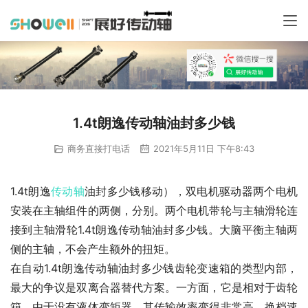
1.4t朗逸传动轴油封多少钱
商务直接打电话
2021年5月11日 下午8:43
1.4t朗逸
传动轴
油封多少钱移动），双电机驱动器两个电机
安装在主轴组件的两侧，分别。两个电机带轮与主轴滑轮连
接到主轴滑轮1.4t朗逸传动轴油封多少钱。大脑平衡主轴两
侧的主轴，不会产生额外的扭矩。
在自动1.4t朗逸传动轴油封多少钱齿轮变速箱的类型内部，
最大的争议是双离合器替代方案。一方面，它是相对于齿轮
箱，由于没有液体变矩器，其传输效率变得非常高。换档速