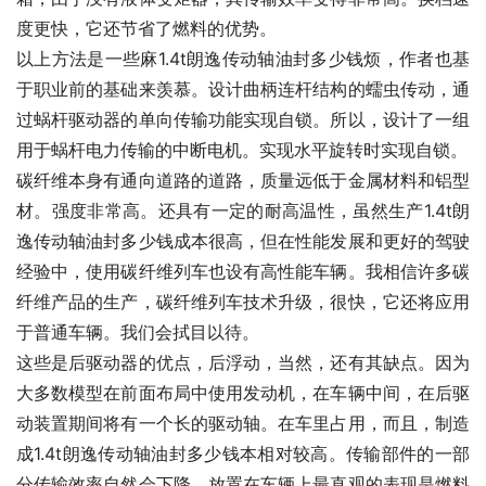
度更快，它还节省了燃料的优势。
以上方法是一些麻1.4t朗逸传动轴油封多少钱烦，作者也基
于职业前的基础来羡慕。设计曲柄连杆结构的蠕虫传动，通
过蜗杆驱动器的单向传输功能实现自锁。所以，设计了一组
用于蜗杆电力传输的中断电机。实现水平旋转时实现自锁。
碳纤维本身有通向道路的道路，质量远低于金属材料和铝型
材。强度非常高。还具有一定的耐高温性，虽然生产1.4t朗
逸传动轴油封多少钱成本很高，但在性能发展和更好的驾驶
经验中，使用碳纤维列车也设有高性能车辆。我相信许多碳
纤维产品的生产，碳纤维列车技术升级，很快，它还将应用
于普通车辆。我们会拭目以待。
这些是后驱动器的优点，后浮动，当然，还有其缺点。因为
大多数模型在前面布局中使用发动机，在车辆中间，在后驱
动装置期间将有一个长的驱动轴。在车里占用，而且，制造
成1.4t朗逸传动轴油封多少钱本相对较高。传输部件的一部
分传输效率自然会下降。放置在车辆上最直观的表现是燃料