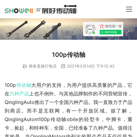
100p传动轴
商务直接打电话
2021年5月14日 下午12:43
100p
传动轴
大用户的支持，为用户提供高质量的产品，它
在
六种产品
上也不例外。与其他品牌制作的不同营销宣传，
QinglingAuto推出了一个全国六种产品。我一直致力于产品
到商店。而不是互联网，有一个开放区域。据了解，
QinglingAutom100p传动轴obile的轻型卡，中脚卡，重
卡，捡起，和特种车，全国，已经准备了六种产品。值得注
意的是，当QinglingMotors中列出的那个产品不仅仅是为