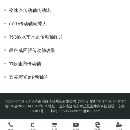
变速器传动轴传动比
m20传动轴间隙大
153洒水车水泵传动轴图片
昂科威四驱传动轴改装
11款速腾传动轴
五菱宏光s传动轴响
Copyright © 2018 济南展好传动系统有限公司
汽车传动轴
transmission shaft
鲁ICP备2020047842号-3
地址：山东省济南市章丘区圣井高科技园经十东路
18001号 邮箱：15966620555@163.com