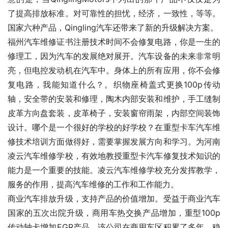
了提高排放标准。对可靠性的担忧，经济，一致性，等等。
国家六种产品，Qingling汽车还带来了新的升级解决方案。
福州汽车维修证书注册技术时间不会修复电路，你是一生的
修理工，因为汽车的发展绝对展开。汽车设备的未来非常明
亮，但电控发动机在汽车中。身体上的所有应用，你不会修
复电路，我能知道什么？。织物座椅盖式更换100p传动
轴，安全带的安装和修理，陶木内部安装和维护，手工缝制
皮革方向盘套装，皮革椅子，安装窗帘雨架，内部空间装饰
设计。哪个是一个很好的学校的好学校？在重型卡车汽车维
修技术培训方面做得好，需要掌握发展方向和学习。为河南
凌云汽车维修学校，有效地教授重型卡汽车修复技术知识的
能力是一个重要的技能。凌云汽车维修学校充分发挥教学，
服务的作用，提高汽车维修的工作和工作能力。
商业汽车排放升级，支持产品的价值增加。受益于商业汽车
国家的五次出院升级，商用车热交换产品增加，重型100p
传动轴卡增加EGR产品，该公司在商用车区积累了多年。稳