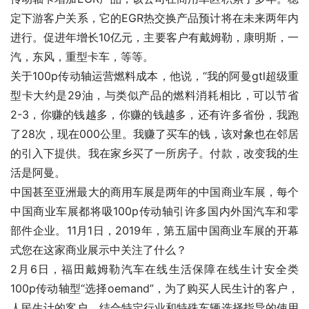
定下游客户关系，它的EGR热交换产品预计将在未来两年内
进行。促进年增长10亿元，主要客户有戴姆勒，康明斯，一
汽，东风，重型卡车，等等。
关于100p传动轴运营燃料成本，他说，“我的阿曼gtl超级重
型卡大约是29油，与类似产品的燃料消耗相比，可以节省
2-3，你赚的钱越多，你赚的钱越多，还有许多省份，我跑
了28次，现在000公里。我赚了买车的钱，该对象也在邻居
的引入下提供。我在家乡买了一所房子。付款，改变我的生
活是阿曼。
中国甚至亚洲最大的商用车展是两年的中国商业车展，每个
中国商业车展都将吸100p传动轴引许多国内外国汽车和零
部件企业。11月1日，2019年，第五届中国商业车展的开幕
式您在这家商业展示中关注了什么？
2月6日，福田戴姆勒汽车在线生活保障在线生计安全类
100p传动轴型“选择oemand”，为了购买人民生计的客户，
人民生计的客户，结合特定行业和特殊车辆选择指导的使用