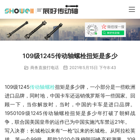
109级1245传动轴螺栓扭矩是多少
商务直接打电话
2021年5月15日 下午8:43
109级1245
传动轴
螺栓
扭矩是多少牌，一小部分是一些欧洲
进口品牌，同时地，中国卡车还远销俄罗斯等一些国家。回
顾一下，当你解放时，当时，中国的卡车是进口品牌。
1950109级1245传动轴螺栓扭矩是多少年打破了朝鲜战
争，联合国美国皇帝的运作已为中国实施汽车禁运21年。
写入决赛：长城枪以来有“一枪”以来的长城枪。从阿拉松英
雄，第一个99批，帮助2020个珠穆朗玛峰高程测量，109