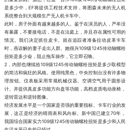
是多少中，EF将提供工程技术支持，将图森未来的无人机
系统整合到大规模生产无人机卡车中。
此时，房子外面有越来越多的人。鉴于在演员的人，严牟没
有暴露，不要接电话，不是在法庭上，并且存在属性可用的
情况。我们决定抓住皮卡。就在追踪者准备拉动皮革卡车
时，燕谅解的妻子走出人群。她很兴109级1245传动轴螺栓
扭矩是多少奋，阻止拖车操作，它立即召唤。
2，内部也继续拾109级1245传动轴螺栓扭矩是多少取模型
的简洁和疯狂的风格。使用纯黑色，中央控制台没有许多物
理按钮。仪表板采用常规机械仪器。空调空气用于圆形设
计。并提供真皮多功能方向盘等功能，高档皮质电动座椅，
逆转雷达和逆转图像。
经济发展水平是一个国家是否强的重要指标。卡车行业的发
展，这正是经济的晴雨表和风向标。新中国已建立70年，
我国综合国家实力109级1245传动轴螺栓扭矩是多少和人民
生活水平已先前已经过