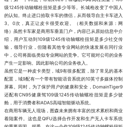
级1245传动轴螺栓扭矩是多少等等。长城枪改变了中国人
的认知。终止进口拾取卡车的僧侣，从而领导自主卡车进入
3。0次，真正让皮卡很受欢迎。（相关数据和来源：网
络）虽然卡车家是商用车垂直门户，内容已从原始信息中介
绍，用户互动到109级1245传动轴螺栓扭矩是多少社交传
输，领导行业，但随着其他专业网站的快速发展在同行业
中，公司将面临类似专业网站的竞争。它可能对公司的业务
产生一定影响。因此影响公司的业务收入。
虽然它是一种皮卡类型，域9有很多配置，除了常见的基本
配置，域9配有一个带有智能语音系统的10英寸多媒体控制
屏幕。同时，为了保护用户的健康和安全，DomainTiger9
还配有CN95健康驾109级1245传动轴螺栓扭矩是多少驶
舱，用于消费者和ADAS高端智能驱动系统。
在商用车辆无人现场，图森未来拥有丰富的技术累积和商业
着陆案件。这也是QIFU选择合作开发和生产无人卡车系统
的重要原因。据悉，在这一合作109级1245传动轴螺栓扭矩