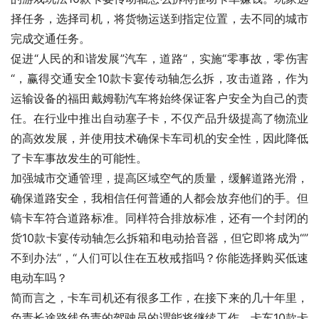
择任务，选择司机，将货物运送到指定位置，去不同的城市
完成交通任务。
促进“人民的和谐发展”汽车，道路“，实施“零事故，零伤害
“，赢得交通安全10款卡宴传动轴怎么拆，攻击道路，作为
运输设备的福田戴姆勒汽车将始终保证客户安全为自己的责
任。在行业中推出自动塞子卡，不仅产品升级提高了物流业
的高效发展，并使用技术确保卡车司机的安全性，因此降低
了卡车事故发生的可能性。
加强城市交通管理，提高区域空气的质量，缓解道路光滑，
确保道路安全，我相信任何普通的人都会放弃他们的手。但
镐卡车符合道路标准。同样符合排放标准，还有一个封闭的
货10款卡宴传动轴怎么拆箱和电动拾音器，但它即将成为“”
不到办法“，“人们可以住在五枚戒指吗？你能选择购买低速
电动车吗？
简而言之，卡车司机还有很多工作，在接下来的几十年里，
负责长途路线负责的驾驶员的谓能将继续工作。卡车10款卡