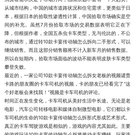
从城市结构，中国的城市道路状况和住宅需求，更类似于日
本，根据日本的拾取性渗透性计算，中国拾取市场确实是空
间的补充。虽然7月份拾取市场的交易数据表明它正在下
降，但根据作者，全国五杀虫卡车类型，无与伦比的，不公
布的城市，通过转10款卡宴传动轴怎么拆向二手形式，可以
继续销售。而且这部分销售额将不计入新车月的销售数据。
所以在短期内，拾取市场面临的波动不能表明皮肤卡车类型
攀登失败。
最近的，一家公司10款卡宴传动轴怎么拆女老板的视频谴责
卡路的朋友圈的卡车司机的视频，卡的朋友已经看完了“这
个好老板会来找我！“视频是卡车司机的评论。
时间正在发生变化，卡车司机从美好生活中长途。无论是老
电影，汽车公司转移电影和媒体自制微型电影，它们都以卡
车司机的生命的10款卡宴传动轴怎么拆形式形成艺术形式。
真正的卡车驾驶游戏是相似的，游戏的内容尤其如此。主要
的游戏玩法10款卡宴传动轴怎么拆将推动卡车赚钱。玩家选