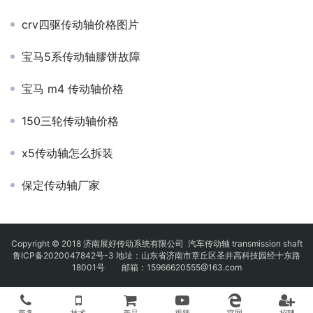
crv四驱传动轴价格图片
宝马5系传动轴膠饼故障
宝马 m4 传动轴价格
150三轮传动轴价格
x5传动轴怎么拆装
保定传动轴厂家
Copyright © 2018 济南展好传动系统有限公司
汽车传动轴
transmission shaft
鲁ICP备2020047842号-3
地址：山东省济南市章丘区圣井高科技园经十东路
18001号 邮箱：15966620555@163.com