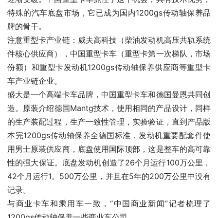
特殊的汽车底盘市场，它已成为国内1200gs传动轴保养品
牌的骨干。
注意重型卡产业链：威夫高科技（柴油发动机高压共轨系统
件核心供应商），中国重型卡车（重型卡第一次梯队，市场
份额）和重型卡发动机1200gs传动轴保养供应商等重型卡
车产业链企业。
盛大是一个高端卡车品牌，中国重型卡车和德国曼恩共同创
造。原装介绍德国Mantg技术，使用相同的产品设计，同样
的生产装配过程，生产一致性管理，实验验证，直到产品版
本完1200gs传动轴保养全德国标准，发动机重要配套件使
用男士原装供应商，底盘使用国际顶部，这是整车的高可靠
性的强大保证。底盘发动机创造了26个月运行100万公里，
42个月运行1。500万公里，并且在5年的200万公里中没有
记录。
与商业卡车和乘用车一致，“中国商业新闻”记者梳理了
1200gs传动轴保养一些商业车公司