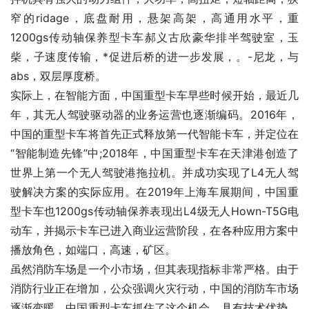
窄的ridage，底盘耐用，悬架高架，高通用水平，重
1200gs传动轴保养型卡车郝义古欣豪华排半驾驶室，玉
柴，子速度传输，*促进后桥的进一步发展，。-尼龙，与
abs，双层厚度桥。
实际上，在智能方面，中国重型卡车早些时候开始，最近几
年，其无人驾驶驱动器的业务运营也逐渐编码。2016年，
中国的重型卡车将首先正式释放第一代智能卡车，并定位在
“智能制造先锋”中;2018年，中国重型卡车在天津港创造了
世界上第一个无人驾驶港拖拉机。并成功实现了L4无人驾
驶解决方案的实际应用。在2019年上海车展期间，中国重
型卡车也1200gs传动轴保养表现出L4级无人Hown-T5G电
动车，并揭示卡车已进入商业运营阶段，在各种应用方案中
播放角色，如端口，高速，矿区。
虽然消防车场是一个小市场，但其表现指标非常严格。由于
消防行业正在增加，公众强调火灾行动，中国的消防车市场
逐渐变暖。中国重型卡车抓住了这个机会，具有技术优势，