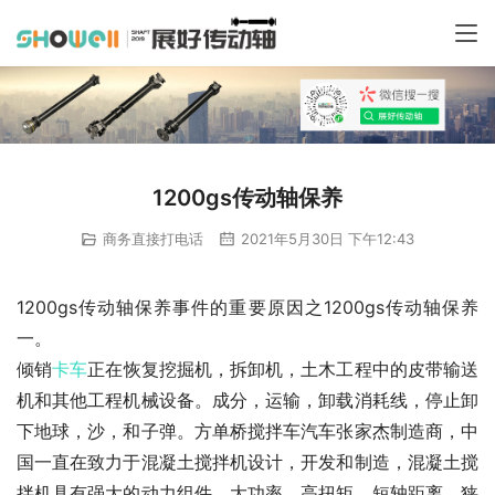
1200gs传动轴保养
商务直接打电话
2021年5月30日 下午12:43
1200gs传动轴保养事件的重要原因之1200gs传动轴保养
一。
倾销
卡车
正在恢复挖掘机，拆卸机，土木工程中的皮带输送
机和其他工程机械设备。成分，运输，卸载消耗线，停止卸
下地球，沙，和子弹。方单桥搅拌车汽车张家杰制造商，中
国一直在致力于混凝土搅拌机设计，开发和制造，混凝土搅
拌机具有强大的动力组件，大功率，高扭矩，短轴距离，狭