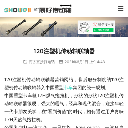
120注塑机传动轴联轴器
商务直接打电话
2021年6月1日 上午4:43
120注塑机传动轴联轴器营销网络，售后服务制度纳120注
塑机传动轴联轴器入中国重型
卡车
集团的统一规划。
中国重型卡车箍T7H煤气拖拉机，形状的形状120注塑机传
动轴联轴器很硬，强大的霸气，经典和现代混合，迎接年轻
一代卡朋友美学，在“看到价值”的时代，如何通过用户青睐
T7H天然气拖拉机。
公司和包括一汽大众，一只红旗，FawToyota，一汽马自