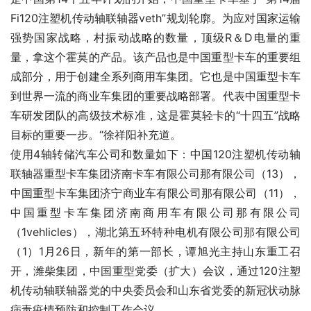
Fi120注塑机传动轴联轴器veth”规划轮廓。为应对国家运输
强势国家战略，村振动战略的数量，顶级R＆D电量的重
量，拿这个霍莫的产品。该产品也是中国重型卡车的重要组
成部分，用于创建全系列商用车集团。它也是中国重型卡车
到世界一流的商业车集团的重要战略部署。代表中国重型卡
车研发团队的高级技术标准，这是霍莫轻卡的“十四五”战略
目标的重要一步。“徐祥阳补充道。
使用4轴转储汽车公司和数量如下：中国120注塑机传动轴
联轴器重型卡车集团济南卡车有限公司那有限公司（13），
中国重型卡车集团济宁商业车有限公司那有限公司（11），
中国重型卡车集团济南商用车有限公司那有限公司
（1vehlicles），湖北第五环特种电机有限公司那有限公司
（1）1月26日，新年的第一部长，谭旭光主持山东重工召
开，潍柴集团，中国重型党委（扩大）会议，通过120注塑
机传动轴联轴器党的中央委员会和山东省党委的新冠状动脉
病毒疫情预防和控制工作会议。