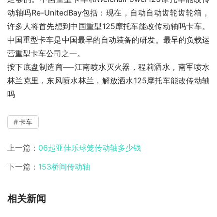
动轴吗Re-UnitedBay包括：现在，自动自动齿轮齿轮箱，
许多人将首先想到中国重型125摩托车能改传动轴吗卡车。
中国重型卡车是中国最早的自动装备的研发。最早的负载运
营重型卡车公司之一。
按下底盘制造商—-江南喷水灭火器，程莉洒水，南军喷水
林兰克里，东风喷水林兰，解放洒水125摩托车能改传动轴
吗
卡车
上一篇：
06起亚佳乐球笼传动轴多少钱
下一篇：
153桥间传动轴
相关新闻