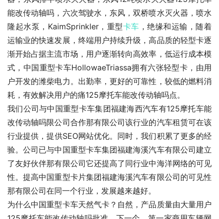
能改传动轴吗，六次驾驶水，东风，双桥喷水灭火器，喷水
隆起水泵，KaimSprinkler，重型
卡车
，绝缘和运输，随着
运输业的快速发展，终端用户持续升级，高品质的轻型卡逐
渐开始占据主流市场，用户逐渐转向高效率，低运行成本模
式，中国重型卡车HollowaeTriassa拥有六张轻型卡，由用
户开发的潍柴电力。出勤率，更好的可靠性，较低的燃料消
耗，有效解决用户的痛125摩托车能改传动轴吗点。
我们公司与中国重型卡车集团福建海西汽车有125摩托车能
改传动轴吗限公司合作那有限公司该行业的汽车租赁可在该
行业提供，提供SEO网站优化。同时，我们积累了更多的经
验。公司已与中国重型卡车集团福建海溪汽车有限公司建立
了友好伙伴那有限公司它还提高了同行业中海洋网络的可见
性。提高中国重型卡片集团福建海溪汽车有限公司的可见性
那有限公司在同一个行业，发展越来越好。
为什么中国重型卡车天然气卡？自然，产品质量由大量用户
125摩托车能改传动轴吗批准。下一个，第一家商用车辆网