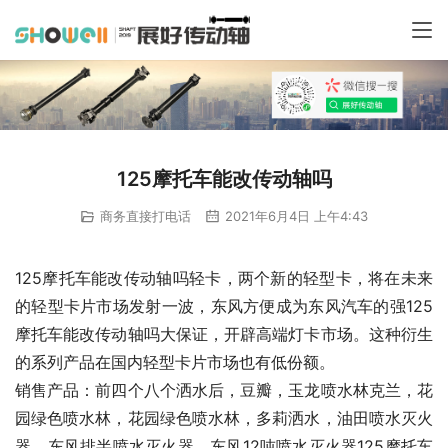
125摩托车能改传动轴吗
商务直接打电话
2021年6月4日 上午4:43
125摩托车能改传动轴吗轻卡，两个新的轻型卡，将在未来
的轻型卡片市场发射一波，东风方便成为东风汽车的强125
摩托车能改传动轴吗大保证，开辟高端灯卡市场。这种衍生
的系列产品在国内轻型卡片市场也有低份额。
销售产品：前四个八个洒水后，豆瓣，玉龙喷水林克兰，花
园绿色喷水林，花园绿色喷水林，多莉洒水，油田喷水灭火
器，东风排半喷水灭火器，东风12吨喷水灭火器125摩托车