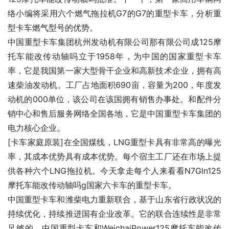
络小编将采用六个燃气拖拉机G7的G7的重型卡车，分析重
型卡车燃气型号的优势。
中国重型卡车集团杭州发动机有限公司那有限公司成125摩
托车能改传动轴吗立于1958年，为中国的国家重型卡车
率，它是我国第一家大型骨干企业和高新技术企业，拥有高
速柴油发动机。工厂占地面积690亩，容量为200，年度发
动机的000单位，该公司在该国拥有销售办事处。和配件分
销中心和售后服务网络全国各地，它是中国重型卡车集团的
电力核心企业。
[卡车家庭原装]在全国煤线，LNG重型卡具有非常高的曝光
率，其成本优势具有成本优势。每个宿主工厂还在市场上提
供各种六个LNG拖拉机。今天拿走每个人来看看N7Gln125
摩托车能改传动轴吗g国家六卡车的重型卡车。
中国重型卡车和潍柴电力重新联合，基于山东省行政状况的
持续优化，持续推进国有企业改革。它的联合连续性是非常
足够的。中国重型卡车和WeichaiPower125摩托车能改传