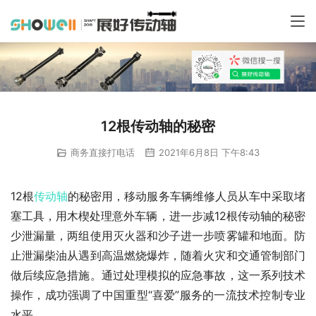
12根传动轴的秘密
商务直接打电话
2021年6月8日 下午8:43
12根
传动轴
的秘密用，移动服务车辆维修人员从车中采取堵
塞工具，用木楔处理意外车辆，进一步减12根传动轴的秘密
少泄漏量，两组使用灭火器和沙子进一步喷雾罐和地面。防
止泄漏柴油从遇到高温燃烧爆炸，随着火灾和交通管制部门
做后续应急措施。通过处理模拟的应急事故，这一系列技术
操作，成功强调了中国重型“喜爱”服务的一流技术控制专业
水平。