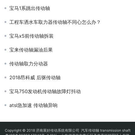
宝马1系跳出传动轴
工程车洒水车取力器传动轴不同心怎么办？
宝马x5前传动轴拆装
宝来传动轴漏油后果
传动轴取力分动器
2018昂科威 后驱传动轴
宝马750发动机传动轴故障灯抖动
atsl急加速 传动轴异响
Copyright © 2018 济南展好传动系统有限公司
汽车传动轴
transmission shaft