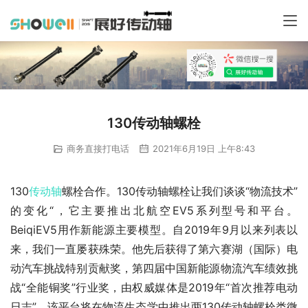
130传动轴螺栓
商务直接打电话
2021年6月19日 上午8:43
130
传动轴
螺栓合作。130传动轴螺栓让我们谈谈“物流技术”
的变化“，它主要推出北航空EV5系列型号和平台。
BeiqiEV5用作新能源主要模型。自2019年9月以来列表以
来，我们一直屡获殊荣。他先后获得了第六赛湖（国际）电
动汽车挑战特别贡献奖，第四届中国新能源物流汽车绩效挑
战“全能铜奖”行业奖，由权威媒体是2019年“首次推荐电动
日志”。该平台将在物流生态学中推出两130传动轴螺栓类微