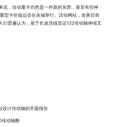
来说，自动重卡仍然是一件新的东西，甚至有些神
超级重型卡价值品尝在余城举行。活动网站，改善目前
们普遍认为，基于长途洗钱货运132传动轴伸缩叉
业设计传动轴的开题报告
90传动轴断