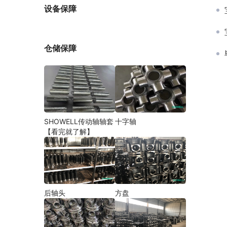
厂家
设备保障
仓储保障
SHOWELL传动轴轴套
十字轴
【看完就了解】
后轴头
方盘