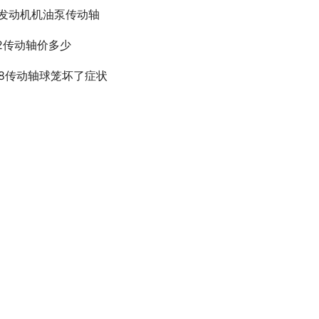
y发动机机油泵传动轴
12传动轴价多少
08传动轴球笼坏了症状