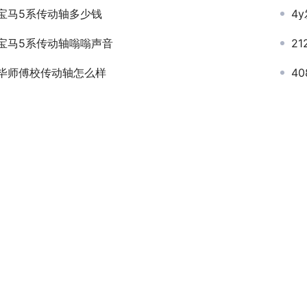
宝马5系传动轴多少钱
4
宝马5系传动轴嗡嗡声音
2
毕师傅校传动轴怎么样
4