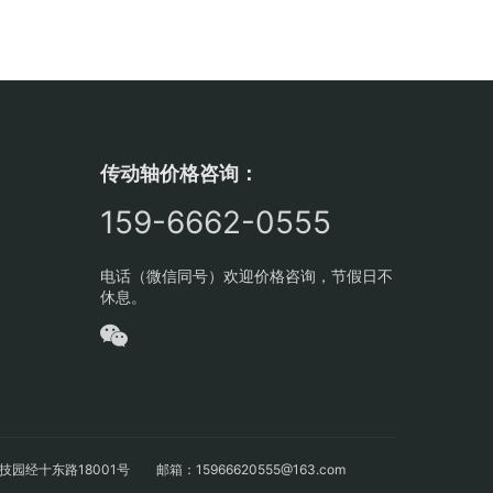
传动轴价格咨询：
159-6662-0555
电话（微信同号）欢迎价格咨询，节假日不
休息。
十东路18001号 邮箱：15966620555@163.com