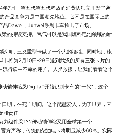
04年7月，第五代第五代释放的消费队独立开发了离
它的产品竞争力是中国领先地位。它不是在国际上的
Dawei，Junwei系列卡车推出了市场。
政策的持续支持。氢气可以是我国燃料电池领域的新
的影响，三义重型卡做了一个大的牺牲。同时地，该
卡将为2月10日-29日送到武汉的所有三张卡片的
对于在流行病中不幸的用户。人类救援，让我们看看这个
动轴伸缩叉Digital”开始识别卡车的“一代”，这个
止日期，在死亡期间。这个琵琶爱人，为了世界，它
受和责任。
力组件采132传动轴伸缩叉用全球第一个
系统，官方声称，传统的柴油电卡将明显减少60％。实际