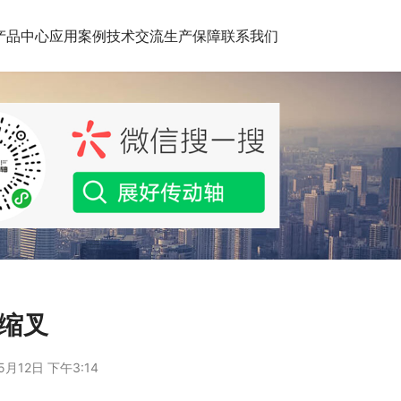
产品中心
应用案例
技术交流
生产保障
联系我们
伸缩叉
5月12日 下午3:14