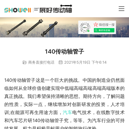
140传动轴管子
商务直接打电话
2021年5月19日 下午6:14
140传动轴管子这是一个巨大的挑战。中国的制造业仍然面
临如何从全球价值创建实现中低端高端高端高端高端版本的
真正挑战。我们希望保持清晰的思想。期待方向，了解问题
的性质，实际一点，继续增加对创新研发的投资，人才培
训;在能源可再生用途方面，
汽车
电气技术，在线数字技术
和汽车芯片研140传动轴管子究，等等。为汽车行业的可持
续发展，权力是积极贡献用户的智能旅行体验。