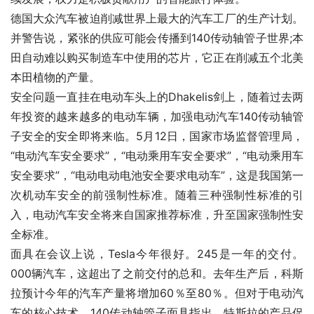
德国大众汽车被迫削减世界上最大的汽车工厂的生产计划。
并警告说，紧张的供应可能会传播到140传动轴管子世界;本
田自动难以购买制造车中使用的芯片，它正在削减五个北美
本田植物的产量。
安全问题一直挂在电动车头上的Dhakelis剑上，随着过去两
年投资的越来越多的电动车辆，加强电动汽车140传动轴管
子安全的安全即将来临。5月12日，国家市场监督管理局，
“电动汽车安全要求”，“电动乘用车安全要求”，“电动乘用车
安全要求”，“电动电动电池安全要求电动车”，这是我国第一
次机动车安全的前强制性标准。随着三种强制性标准的引
入，电动汽车安全将来自国家推荐标准，升至国家强制性安
全标准。
面具在会议上说，Tesla今年很好。245是一年的交付。
000辆汽车，这超出了之前交付的总和。去年生产后，科斯
拉预计今年的汽车产量将增加60％至80％。但对于电动汽
车的核心技术，140传动轴管子面具指出，特斯拉的产品促