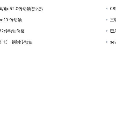
奥迪q52.0传动轴怎么拆
0
hd10 传动轴
三
82传动轴价格
巴
3-13一钢制传动轴
s