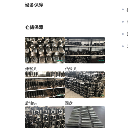
厂家
设备保障
仓储保障
伸缩叉
凸缘叉
后轴头
圆盘