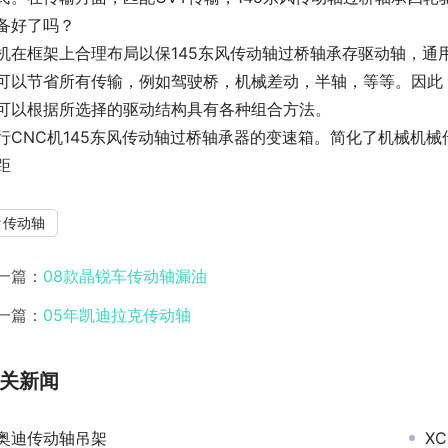
备好了吗？
机在框架上合理布局以保145东风传动轴过桥轴承存驱动轴，通
可以节省所有传输，例如驾驶桥，机械差动，半轴，等等。因此，
可以根据所选择的驱动结构具有各种组合方法。
行CNC机145东风传动轴过桥轴承器的变速箱。简化了机械机
距
传动轴
一篇：
08款晶锐车传动轴漏油
一篇：
05年凯迪拉克传动轴
关新闻
奥迪传动轴吊架
X