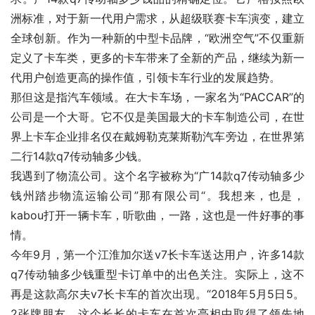
洲标准，对于新一代用户需求，从超级联赛卡车演变，建立
全球创新。作为一种新的中型卡品牌，“欧洲空气”不仅重新
定义了卡车类，更多的卡车带来了全新的产品，继续为新一
代用户创造更高的操作值，引领卡车行业的发展趋势。
那但这是指汽车领域。在大卡车场，一家名为“PACCAR”的
公司是一个大哥。它不仅是美国最大的卡车制造公司，在世
界上卡车企业排名仅在戴姆勒克莱斯勒汽车旁边，在世界第
二行14款q7传动轴多少钱。
我遇到了物流公司。这个名字被称为“广14款q7传动轴多少
钱州踏步物流运输公司”那有限公司“。我想来，也是，
kabou打开一辆卡车，听歌曲，一路，这也是一件好事的事
情。
今年9月，第一个江淮加尔送v7长卡车送达用户，许多14款
q7传动轴多少钱重型卡订单中的出色关注。实际上，这不
再是这款高尔夫v7长卡车的首次出现。“2018年5月5日5。
2张牌朋友，这个长长的卡车在首次亮相中取得了领先地