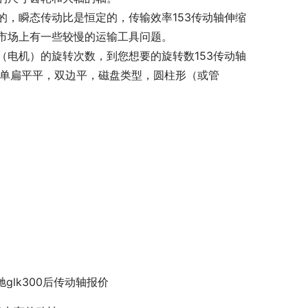
，瞬态传动比是恒定的，传输效率153传动轴伸缩
市场上有一些较慢的运输工具问题。
电机）的旋转次数，到您想要的旋转数153传动轴
;单扁平平，双边平，磁盘类型，圆柱形（或管
驰glk300后传动轴报价