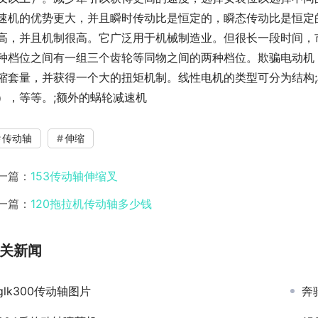
速机的优势更大，并且瞬时传动比是恒定的，瞬态传动比是恒定的
高，并且机制很高。它广泛用于机械制造业。但很长一段时间，
种档位之间有一组三个齿轮等同物之间的两种档位。欺骗电动机（
缩套量，并获得一个大的扭矩机制。线性电机的类型可分为结构
），等等。;额外的蜗轮减速机
传动轴
伸缩
一篇：
153传动轴伸缩叉
一篇：
120拖拉机传动轴多少钱
关新闻
glk300传动轴图片
奔