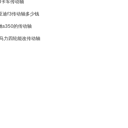
53卡车传动轴
亚迪f3传动轴多少钱
驰s350的传动轴
0马力四轮能改传动轴