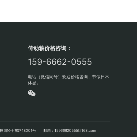
传动轴价格咨询：
159-6662-0555
电话（微信同号）欢迎价格咨询，节假日不
休息。
十东路18001号 邮箱：15966620555@163.com