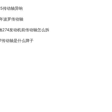
X35传动轴异响
4年波罗传动轴
驰274发动机前传动轴怎么拆
07传动轴是什么牌子