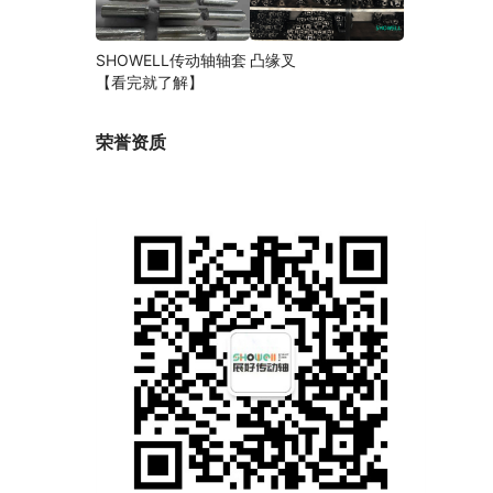
SHOWELL传动轴轴套
凸缘叉
【看完就了解】
荣誉资质