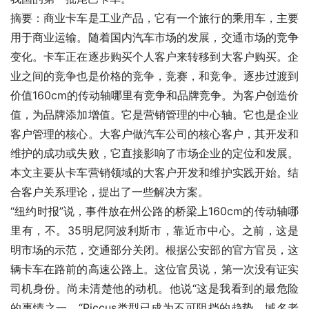
摘要：商业卡车是工业产品，它有一个旅行的乘用车，主要
用于商业运输。随着国内汽车市场的发展，交通市场的竞争
变化。卡车正在逐步购买个人客户来转移到大客户购买。企
业之间的竞争也是价格的竞争，竞赛，和竞争。逐步过渡到
价值160cm的传动轴哪里有竞争和品牌竞争。为客户创造价
值，为品牌添加增值。它是营销管理的中心轴。它也是企业
客户管理的核心。大客户做汽车公司的核心客户，其开发和
维护的成功或失败，它直接影响了市场企业的定位和发展。
本文主要从卡车营销领域的大客户开发和维护实践开始。结
合客户关系理论，提出了一些解决方案。
“纽约时报”说，事件放在州公路的桥梁上160cm的传动轴哪
里有，不。35明尼阿波利斯市，靠近市中心。之前，这是
明市场的示范，交通部分关闭。根据公安部的官方官员，这
辆卡车在路前的高速公路上。这位官员说，第一次没有证实
司机身份。尚未清楚他的动机。他说“这是我看到的最危险
的事情之一。“Piccus类型已成为不可阻挡的趋势。域名老