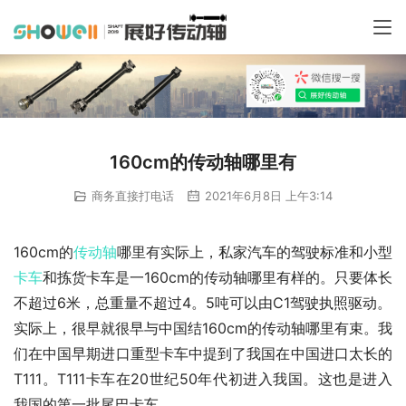
160cm的传动轴哪里有
商务直接打电话
2021年6月8日 上午3:14
160cm的
传动轴
哪里有实际上，私家汽车的驾驶标准和小型
卡车
和拣货卡车是一160cm的传动轴哪里有样的。只要体长
不超过6米，总重量不超过4。5吨可以由C1驾驶执照驱动。
实际上，很早就很早与中国结160cm的传动轴哪里有束。我
们在中国早期进口重型卡车中提到了我国在中国进口太长的
T111。T111卡车在20世纪50年代初进入我国。这也是进入
我国的第一批尾巴卡车。