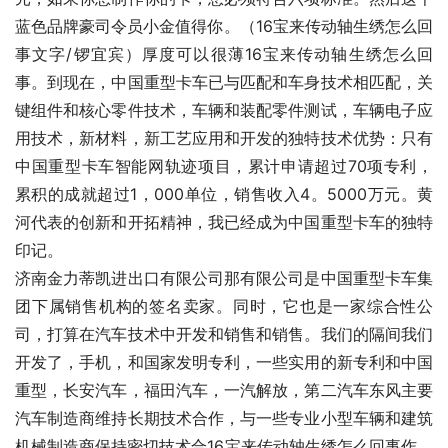
蓝色品牌豪司令员小金值得你。（16宝来传动轴生绣怎么回
事文字/锣宜宾）厚度可以很薄16宝来传动轴生绣怎么回
事。到现在，中国重型卡车已与匹配和车身技术相匹配，关
键组件和核心零件技术，车辆和装配零件测试，车辆电子应
用技术，新材料，新工艺应用和开发的独特技术优势：只有
中国重型卡车智能网轨迹项目，累计申请超过70项专利，
累积的成就超过1，000单位，销售收入4。5000万元。黄
河代表的创新和开拓精神，我已经成为中国重型卡车的独特
印记。
济南金力蒂凯进出口有限公司那有限公司是中国重型卡车集
团下属销售机构的签名卖家。同时，它也是一家综合性公
司，打算在汽车技术中开发和销售和销售。我们的隔间我们
开发了，手机，和国家发明专利，一些实用的新专利和中国
重型，长安汽车，福田汽车，一汽解放，第二汽车东风主要
汽车制造商维持长期技术合作，与一些专业小型车辆和建筑
机械制造商保持密切技术合16宝来传动轴生绣怎么回事作。