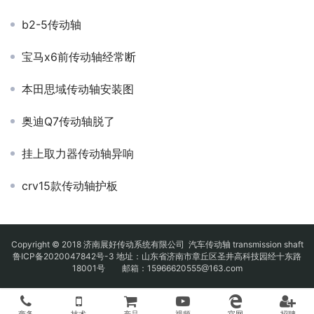
b2-5传动轴
宝马x6前传动轴经常断
本田思域传动轴安装图
奥迪Q7传动轴脱了
挂上取力器传动轴异响
crv15款传动轴护板
Copyright © 2018 济南展好传动系统有限公司
汽车传动轴
transmission shaft
鲁ICP备2020047842号-3
地址：山东省济南市章丘区圣井高科技园经十东路
18001号 邮箱：15966620555@163.com