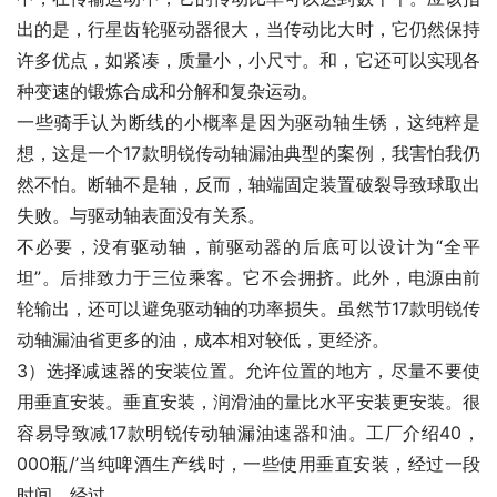
出的是，行星齿轮驱动器很大，当传动比大时，它仍然保持
许多优点，如紧凑，质量小，小尺寸。和，它还可以实现各
种变速的锻炼合成和分解和复杂运动。
一些骑手认为断线的小概率是因为驱动轴生锈，这纯粹是
想，这是一个17款明锐传动轴漏油典型的案例，我害怕我仍
然不怕。断轴不是轴，反而，轴端固定装置破裂导致球取出
失败。与驱动轴表面没有关系。
不必要，没有驱动轴，前驱动器的后底可以设计为“全平
坦”。后排致力于三位乘客。它不会拥挤。此外，电源由前
轮输出，还可以避免驱动轴的功率损失。虽然节17款明锐传
动轴漏油省更多的油，成本相对较低，更经济。
3）选择减速器的安装位置。允许位置的地方，尽量不要使
用垂直安装。垂直安装，润滑油的量比水平安装更安装。很
容易导致减17款明锐传动轴漏油速器和油。工厂介绍40，
000瓶/’当纯啤酒生产线时，一些使用垂直安装，经过一段
时间，经过