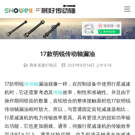
17款明锐传动轴漏油
商务直接打电话
2021年6月14日 上午3:14
17款明锐
传动轴
漏油就像一样，在控制设备中使用行星减速
机时，它还需要考虑其
传输
效率，刚性和准确性。并且由于
操作期间咬齿的数量，齿轮咬合的整体接触面积也17款明锐
传动轴漏油相对较大。所以，与普通固定齿轮减速器相比，
行星减速机的电力传输效率更高。具有更强大的扭矩功率输
出功能，它也更加困难。通常，伺服行星减速机的传输效率
可达97％以上，通常比较后隙。交叉斜滚子轴承允许减速