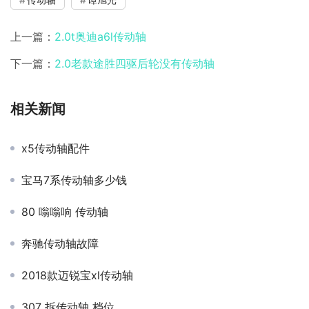
上一篇：
2.0t奥迪a6l传动轴
下一篇：
2.0老款途胜四驱后轮没有传动轴
相关新闻
x5传动轴配件
宝马7系传动轴多少钱
80 嗡嗡响 传动轴
奔驰传动轴故障
2018款迈锐宝xl传动轴
307 拆传动轴 档位