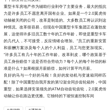
重型卡车房地产作为辅助行业剥夺了主要业务，最大的抵抗
力是许多员工不愿意离开国有企业。如果是一个2.0翼虎传
动轴被关闭的公司，改革是制造的。大多数员工将认识到这
种情况。改革很容易，但现在中国重型卡车集团正在蓬勃发
展，这使得许多旧员工数十年的工作年龄，即使是重型卡车
的几代人，不可接受，反应情绪会增加。“员工的重新安置
和薪酬方案涉及每个人的个人利益，员工与您更加现实。
“许多员工有几十年的工作年龄。改革剥皮，哪个政策基于
员工身份赔偿？这是否符合劳动力？每个人的每个补偿的标
准是什么？如果根据月薪赔偿，如何计算平均月薪。
良好的马与一个好的马鞍！良好的发动机与变速箱同样匹
配！除了中国重型自我开发的第12架全同步齿轮箱外，中国
重型，如果选择安装领先的ATM自动齿轮齿轮，2.0翼虎传
动轴让你在路边更优雅。它独特的下坡恒速控制车间
传动轴
谭旭光