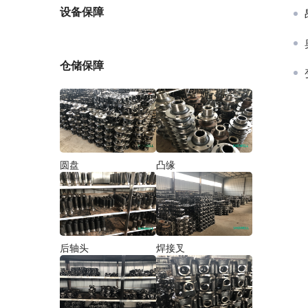
厂家
设备保障
仓储保障
圆盘
凸缘
后轴头
焊接叉