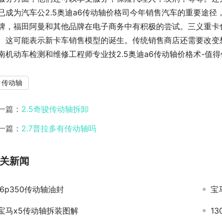
已成为汽车公2.5奥迪a6传动轴价格司今年销售汽车的重要途
牌，福田阿曼和其他品牌在电子商务中有积极的尝试。三义重卡
。这可能表示新卡车销售模型的诞生。传统销售商店还需要改变
南机动车检测和维修工程师专业技2.5奥迪a6传动轴价格术-值
传动轴
一篇：
2.5奇骏传动轴拆卸
一篇：
2.7普拉多有传动轴吗
关新闻
j6p350传动轴油封
宝
宝马x5传动轴拆装图解
1