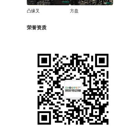
凸缘叉
方盘
荣誉资质