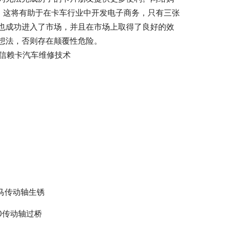
径，这将有助于在卡车行业中开发电子商务，只有三张
也成功进入了市场，并且在市场上取得了良好的效
想法，否则存在颠覆性危险。
得信赖卡汽车维修技术
马传动轴生锈
30传动轴过桥